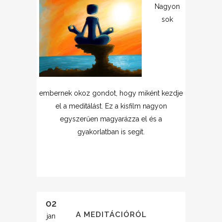
Nagyon
sok
embernek okoz gondot, hogy miként kezdje
el a meditálást. Ez a kisfilm nagyon
egyszerűen magyarázza el és a
gyakorlatban is segít.
02
A MEDITÁCIÓRÓL
jan