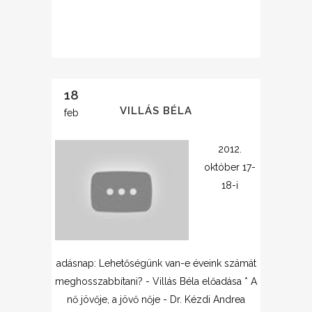
18
VILLÁS BÉLA
feb
2012.
október 17-
18-i
adásnap: Lehetőségünk van-e éveink számát
meghosszabbítani? - Villás Béla előadása * A
nő jövője, a jövő nője - Dr. Kézdi Andrea