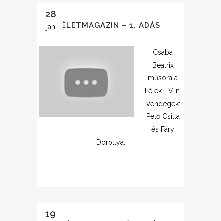
28
ÉLETMAGAZIN – 1. ADÁS
jan
Csaba
Beatrix
műsora a
Lélek TV-n.
Vendégek:
Pető Csilla
és Fáry
Dorottya.
19