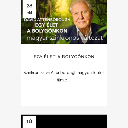
28
okt
EGY ÉLET A BOLYGÓNKON
Szinkronizálva Attenborough nagyon fontos
filmje. ...
18