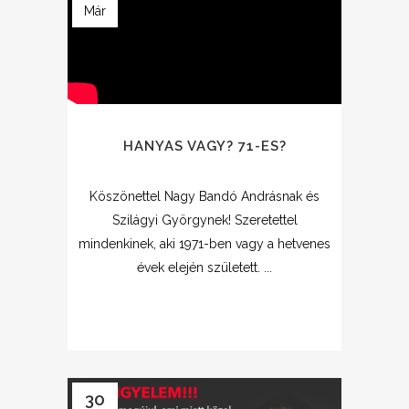
Már
HANYAS VAGY? 71-ES?
Köszönettel Nagy Bandó Andrásnak és
Szilágyi Györgynek! Szeretettel
mindenkinek, aki 1971-ben vagy a hetvenes
évek elején született. ...
30