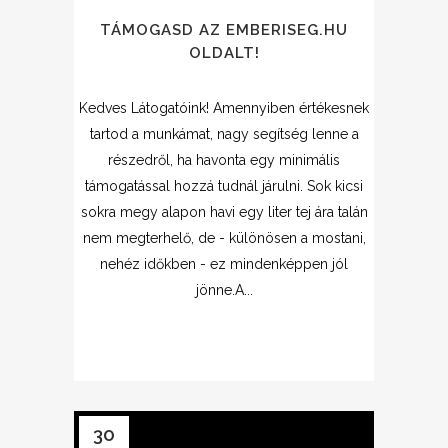
TÁMOGASD AZ EMBERISEG.HU
OLDALT!
Kedves Látogatóink! Amennyiben értékesnek
tartod a munkámat, nagy segítség lenne a
részedről, ha havonta egy minimális
támogatással hozzá tudnál járulni. Sok kicsi
sokra megy alapon havi egy liter tej ára talán
nem megterhelő, de - különösen a mostani,
nehéz időkben - ez mindenképpen jól
jönne.A...
30