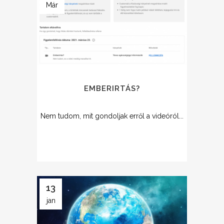
Már
EMBERIRTÁS?
Nem tudom, mit gondoljak erről a videóról...
13
jan