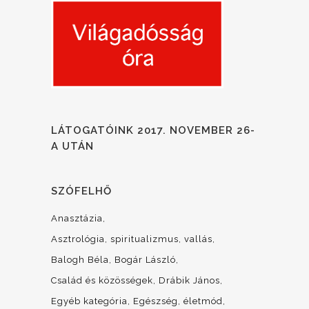
LÁTOGATÓINK 2017. NOVEMBER 26-
A UTÁN
SZÓFELHŐ
Anasztázia
Asztrológia, spiritualizmus, vallás
Balogh Béla
Bogár László
Család és közösségek
Drábik János
Egyéb kategória
Egészség, életmód