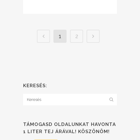
1
2
KERESÉS:
TÁMOGASD OLDALUNKAT HAVONTA
1 LITER TEJ ÁRÁVAL! KÖSZÖNÖM!