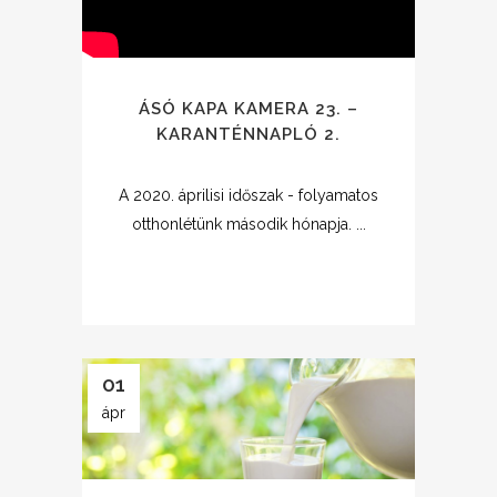
ÁSÓ KAPA KAMERA 23. –
KARANTÉNNAPLÓ 2.
A 2020. áprilisi időszak - folyamatos
otthonlétünk második hónapja. ...
01
ápr