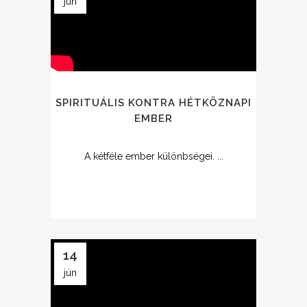
jún
SPIRITUÁLIS KONTRA HÉTKÖZNAPI
EMBER
A kétféle ember különbségei. ...
14
jún