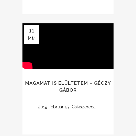
11
Már
MAGAMAT IS ELÜLTETEM – GÉCZY
GÁBOR
2019. február 15., Csíkszereda...