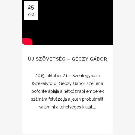
25
okt
ÚJ SZÖVETSÉG – GÉCZY GÁBOR
2015. október 21. - Szentegyháza
(Székelyföld) Géczy Gábor szellemi
pofonterápiája a hétköznapi emberek
számára felvázolja a jelen problémáit,
valamint a lehetséges kiutat....