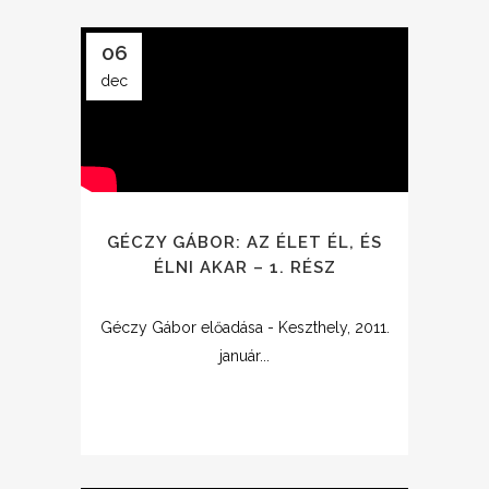
06
dec
GÉCZY GÁBOR: AZ ÉLET ÉL, ÉS
ÉLNI AKAR – 1. RÉSZ
Géczy Gábor előadása - Keszthely, 2011.
január...