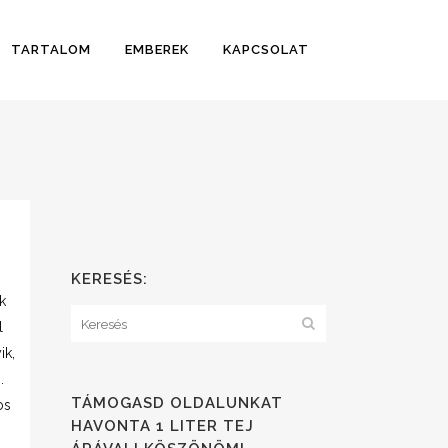
TARTALOM
EMBEREK
KAPCSOLAT
KERESÉS:
k
l
ik,
.
TÁMOGASD OLDALUNKAT
os
HAVONTA 1 LITER TEJ