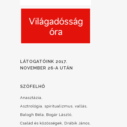
LÁTOGATÓINK 2017.
NOVEMBER 26-A UTÁN
SZÓFELHŐ
Anasztázia
Asztrológia, spiritualizmus, vallás
Balogh Béla
Bogár László
Család és közösségek
Drábik János