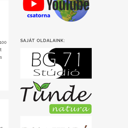
SAJÁT OLDALAINK:
100
t
s