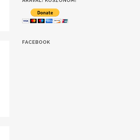
ÁRÁVAL! KÖSZÖNÖM!
FACEBOOK