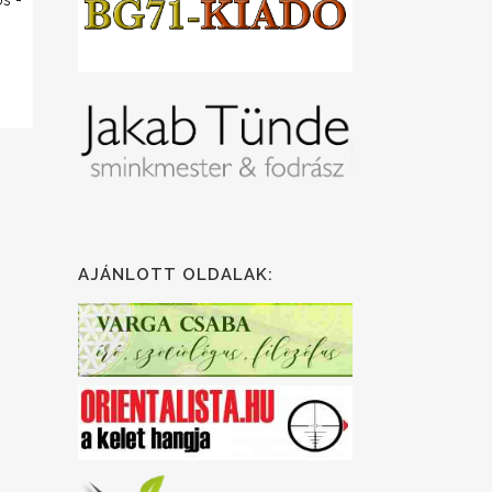
s -
AJÁNLOTT OLDALAK: