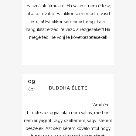
Használati útmutató: Ha valamit nem értesz,
olvasd tovább! Ha akkor sem érted, olvasd
el újra! Ha ekkor sem érted, elég, ha a
hangulatát érzed: "élvezd a rezgéseket"! Ha
megérted, ne vonj le következtetéseket!
09
BUDDHA ÉLETE
ápr
"Amit én
hirdetek az egyáltalán nem vallás, mert én
nem anyagról, vagy szellemről, vagy Istenről
beszélek. Azt sem kérem követőimtől hogy