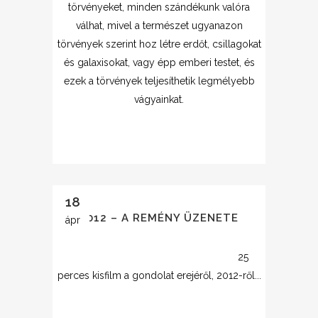
törvényeket, minden szándékunk valóra
válhat, mivel a természet ugyanazon
törvények szerint hoz létre erdőt, csillagokat
és galaxisokat, vagy épp emberi testet, és
ezek a törvények teljesíthetik legmélyebb
vágyainkat.
18
2012 – A REMÉNY ÜZENETE
ápr
25
perces kisfilm a gondolat erejéről, 2012-ről...