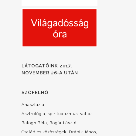
LÁTOGATÓINK 2017.
NOVEMBER 26-A UTÁN
SZÓFELHŐ
Anasztázia
Asztrológia, spiritualizmus, vallás
Balogh Béla
Bogár László
Család és közösségek
Drábik János