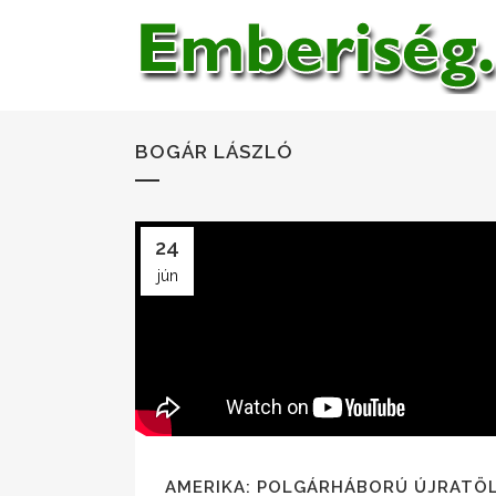
BOGÁR LÁSZLÓ
24
jún
AMERIKA: POLGÁRHÁBORÚ ÚJRATÖ