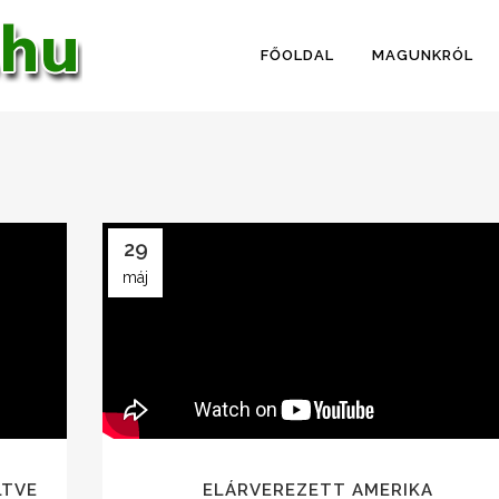
FŐOLDAL
MAGUNKRÓL
29
máj
LTVE
ELÁRVEREZETT AMERIKA