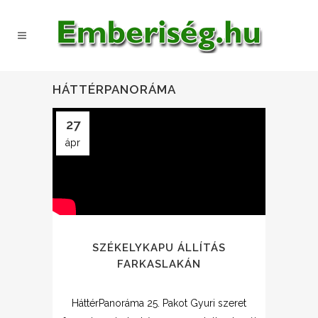
HÁTTÉRPANORÁMA
27
ápr
SZÉKELYKAPU ÁLLÍTÁS
FARKASLAKÁN
HáttérPanoráma 25. Pakot Gyuri szeret