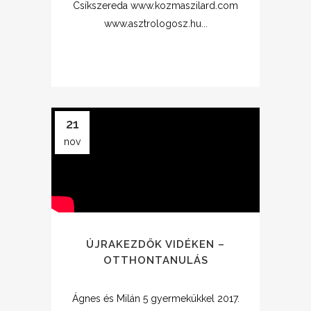
Csíkszereda www.kozmaszilard.com
www.asztrologosz.hu...
21
nov
ÚJRAKEZDŐK VIDÉKEN –
OTTHONTANULÁS
Ágnes és Milán 5 gyermekükkel 2017.