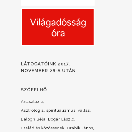
LÁTOGATÓINK 2017.
NOVEMBER 26-A UTÁN
SZÓFELHŐ
Anasztázia
Asztrológia, spiritualizmus, vallás
Balogh Béla
Bogár László
Család és közösségek
Drábik János