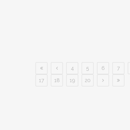
4
5
6
7
17
18
19
20