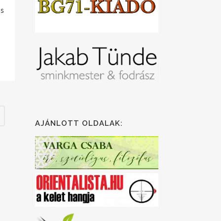
os
AJÁNLOTT OLDALAK: