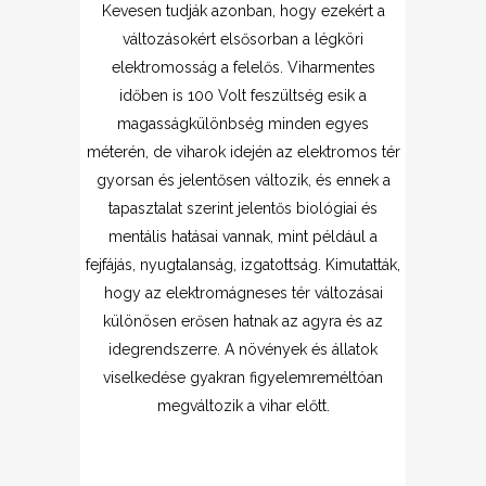
Kevesen tudják azonban, hogy ezekért a
változásokért elsősorban a légköri
elektromosság a felelős. Viharmentes
időben is 100 Volt feszültség esik a
magasságkülönbség minden egyes
méterén, de viharok idején az elektromos tér
gyorsan és jelentősen változik, és ennek a
tapasztalat szerint jelentős biológiai és
mentális hatásai vannak, mint például a
fejfájás, nyugtalanság, izgatottság. Kimutatták,
hogy az elektromágneses tér változásai
különösen erősen hatnak az agyra és az
idegrendszerre. A növények és állatok
viselkedése gyakran figyelemreméltóan
megváltozik a vihar előtt.