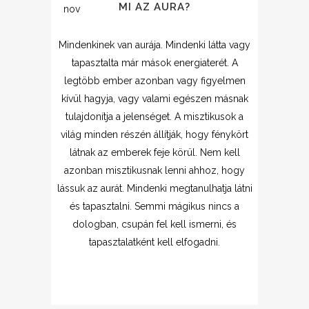
MI AZ AURA?
nov
Mindenkinek van aurája. Mindenki látta vagy
tapasztalta már mások energiaterét. A
legtöbb ember azonban vagy figyelmen
kívül hagyja, vagy valami egészen másnak
tulajdonítja a jelenséget. A misztikusok a
világ minden részén állítják, hogy fénykört
látnak az emberek feje körül. Nem kell
azonban misztikusnak lenni ahhoz, hogy
lássuk az aurát. Mindenki megtanulhatja látni
és tapasztalni. Semmi mágikus nincs a
dologban, csupán fel kell ismerni, és
tapasztalatként kell elfogadni.