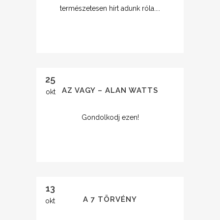
természetesen hírt adunk róla....
25
AZ VAGY – ALAN WATTS
okt
Gondolkodj ezen!
13
A 7 TÖRVÉNY
okt