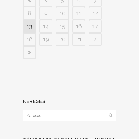
5
6
7
8
9
10
11
12
13
14
15
16
17
18
19
20
21
KERESÉS: