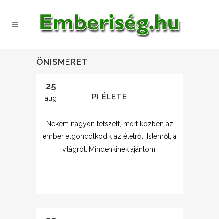
ÖNISMERET
25
PI ÉLETE
aug
Nekem nagyon tetszett, mert közben az
ember elgondolkodik az életről, Istenről, a
világról. Mindenkinek ajánlom.