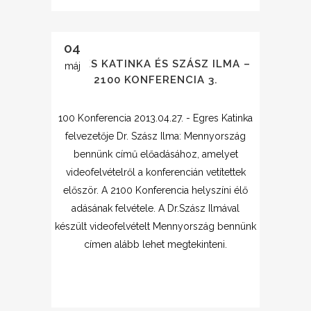
04
EGRES KATINKA ÉS SZÁSZ ILMA –
máj
2100 KONFERENCIA 3.
100 Konferencia 2013.04.27. - Egres Katinka
felvezetője Dr. Szász Ilma: Mennyország
bennünk című előadásához, amelyet
videofelvételről a konferencián vetítettek
először. A 2100 Konferencia helyszíni élő
adásának felvétele. A Dr.Szász Ilmával
készült videofelvételt Mennyország bennünk
címen alább lehet megtekinteni.