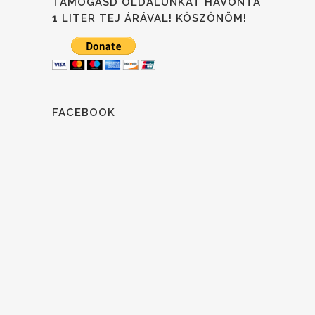
TÁMOGASD OLDALUNKAT HAVONTA
1 LITER TEJ ÁRÁVAL! KÖSZÖNÖM!
FACEBOOK