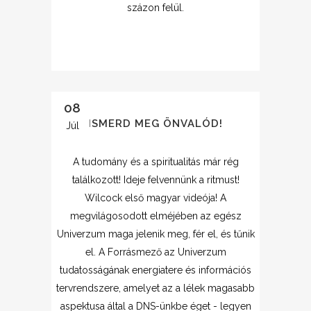
százon felül.
08
ISMERD MEG ÖNVALÓD!
Júl
A tudomány és a spiritualitás már rég
találkozott! Ideje felvennünk a ritmust!
Wilcock első magyar videója! A
megvilágosodott elméjében az egész
Univerzum maga jelenik meg, fér el, és tűnik
el. A Forrásmező az Univerzum
tudatosságának energiatere és információs
tervrendszere, amelyet az a lélek magasabb
aspektusa által a DNS-ünkbe éget - legyen