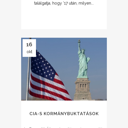
találgatja, hogy ’17 után, milyen...
16
okt
CIA-S KORMÁNYBUKTATÁSOK