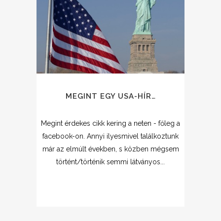
MEGINT EGY USA-HÍR…
Megint érdekes cikk kering a neten - főleg a
facebook-on. Annyi ilyesmivel találkoztunk
már az elmúlt években, s közben mégsem
történt/történik semmi látványos...