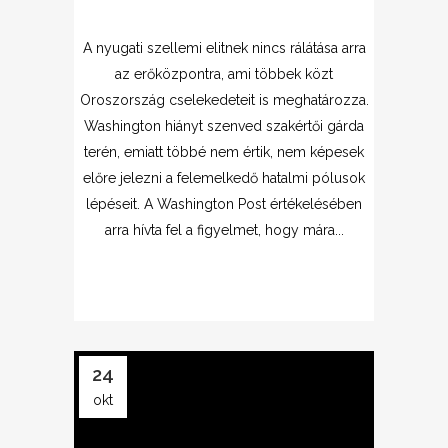
A nyugati szellemi elitnek nincs rálátása arra
az erőközpontra, ami többek közt
Oroszország cselekedeteit is meghatározza.
Washington hiányt szenved szakértői gárda
terén, emiatt többé nem értik, nem képesek
előre jelezni a felemelkedő hatalmi pólusok
lépéseit. A Washington Post értékelésében
arra hívta fel a figyelmet, hogy mára...
24
okt