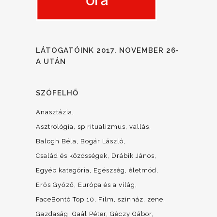
LÁTOGATÓINK 2017. NOVEMBER 26-
A UTÁN
SZÓFELHŐ
Anasztázia
Asztrológia, spiritualizmus, vallás
Balogh Béla
Bogár László
Család és közösségek
Drábik János
Egyéb kategória
Egészség, életmód
Erős Győző
Európa és a világ
FaceBontó Top 10
Film, színház, zene
Gazdaság
Gaál Péter
Géczy Gábor