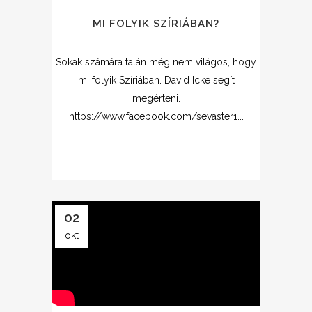
MI FOLYIK SZÍRIÁBAN?
Sokak számára talán még nem világos, hogy
mi folyik Szíriában. David Icke segít
megérteni.
https://www.facebook.com/sevaster1...
02
okt