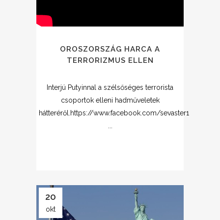
OROSZORSZÁG HARCA A
TERRORIZMUS ELLEN
Interjú Putyinnal a szélsőséges terrorista
csoportok elleni hadműveletek
hátteréről.https://www.facebook.com/sevaster1
...
20
okt