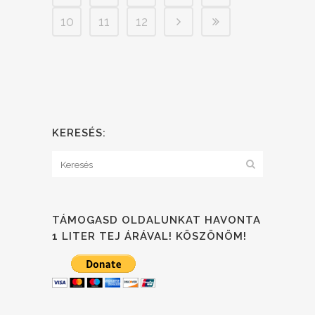
10
11
12
KERESÉS:
TÁMOGASD OLDALUNKAT HAVONTA
1 LITER TEJ ÁRÁVAL! KÖSZÖNÖM!