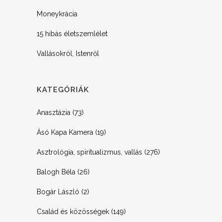
Moneykrácia
15 hibás életszemlélet
Vallásokról, Istenről
KATEGÓRIÁK
Anasztázia
(73)
Ásó Kapa Kamera
(19)
Asztrológia, spiritualizmus, vallás
(276)
Balogh Béla
(26)
Bogár László
(2)
Család és közösségek
(149)