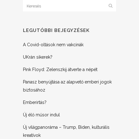
LEGUTÓBBI BEJEGYZÉSEK
A Covid-oltások nem vakcinák
UKrán sikerek?
Pink Floyd: Zelenszkij átverte a népét
Panasz benyújtása az alapvető emberi jogok
biztosához
Emberirtás?
Új élő műsor indul
Új világpanoráma – Trump, Biden, kulturális
kreatívok