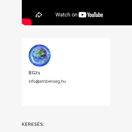
BG71
info@emberiseg.hu
KERESÉS: