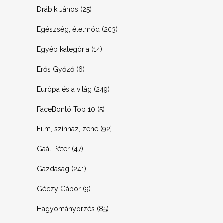
Drábik János
(25)
Egészség, életmód
(203)
Egyéb kategória
(14)
Erős Győző
(6)
Európa és a világ
(249)
FaceBontó Top 10
(5)
Film, színház, zene
(92)
Gaál Péter
(47)
Gazdaság
(241)
Géczy Gábor
(9)
Hagyományörzés
(85)