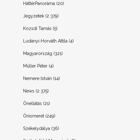
HáttérPanoráma
(20)
Jegyzetek
(2 379)
Kozsdi Tamás
(5)
Ludányi-Horváth Attila
(4)
Magyarország
(321)
Müller Péter
(4)
Nemere István
(14)
News
(2 375)
Önellátás
(21)
Önismeret
(249)
Székelydálya
(36)