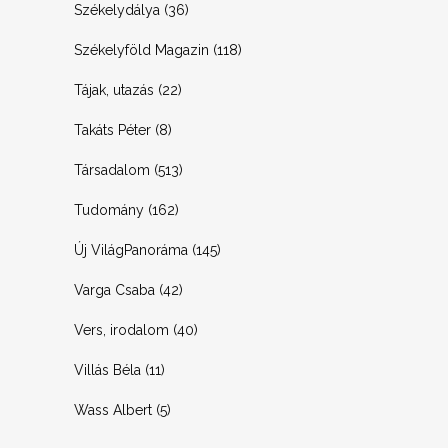
Székelydálya
(36)
Székelyföld Magazin
(118)
Tájak, utazás
(22)
Takáts Péter
(8)
Társadalom
(513)
Tudomány
(162)
Új VilágPanoráma
(145)
Varga Csaba
(42)
Vers, irodalom
(40)
Villás Béla
(11)
Wass Albert
(5)