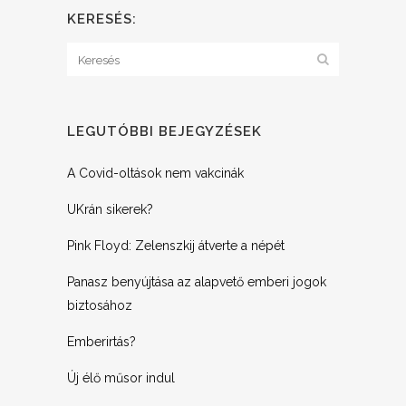
KERESÉS:
LEGUTÓBBI BEJEGYZÉSEK
A Covid-oltások nem vakcinák
UKrán sikerek?
Pink Floyd: Zelenszkij átverte a népét
Panasz benyújtása az alapvető emberi jogok
biztosához
Emberirtás?
Új élő műsor indul