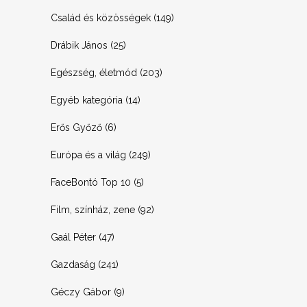
Család és közösségek
(149)
Drábik János
(25)
Egészség, életmód
(203)
Egyéb kategória
(14)
Erős Győző
(6)
Európa és a világ
(249)
FaceBontó Top 10
(5)
Film, színház, zene
(92)
Gaál Péter
(47)
Gazdaság
(241)
Géczy Gábor
(9)