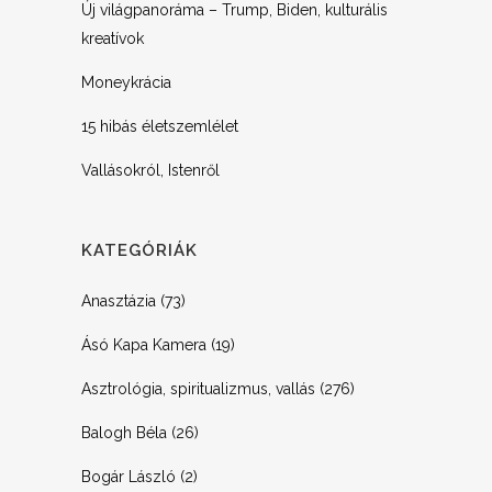
Új világpanoráma – Trump, Biden, kulturális
kreatívok
Moneykrácia
15 hibás életszemlélet
Vallásokról, Istenről
KATEGÓRIÁK
Anasztázia
(73)
Ásó Kapa Kamera
(19)
Asztrológia, spiritualizmus, vallás
(276)
Balogh Béla
(26)
Bogár László
(2)