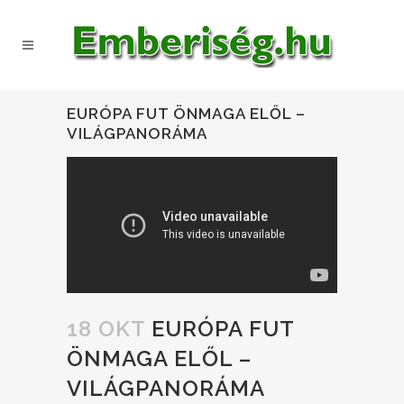
EURÓPA FUT ÖNMAGA ELŐL –
VILÁGPANORÁMA
18 OKT
EURÓPA FUT
ÖNMAGA ELŐL –
VILÁGPANORÁMA