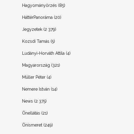
Hagyományörzés
(85)
HáttérPanoráma
(20)
Jegyzetek
(2 379)
Kozsdi Tamás
(5)
Ludányi-Horváth Attila
(4)
Magyarország
(321)
Müller Péter
(4)
Nemere István
(14)
News
(2 375)
Önellátás
(21)
Önismeret
(249)