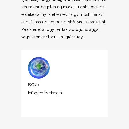
teremteni, de jelenleg már a különbségek és
érdekek annyira eltérőek, hogy most már az
ellenállással szemben erőből viszik ezeket át.
Példa erre, ahogy bántak Görögországgal,
vagy jelen esetben a migránsügy.
BG71
info@emberiseg.hu