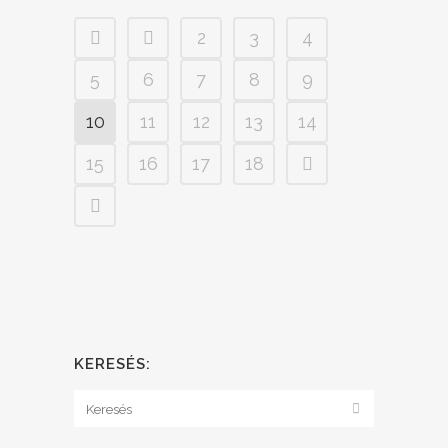
2
3
4
5
6
7
8
9
10
11
12
13
14
15
16
17
18
KERESÉS: