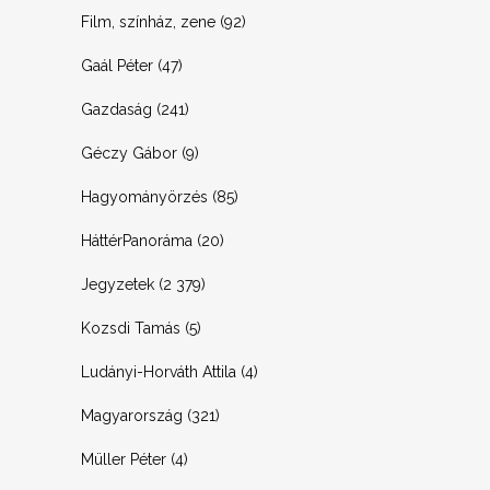
Film, színház, zene
(92)
Gaál Péter
(47)
Gazdaság
(241)
Géczy Gábor
(9)
Hagyományörzés
(85)
HáttérPanoráma
(20)
Jegyzetek
(2 379)
Kozsdi Tamás
(5)
Ludányi-Horváth Attila
(4)
Magyarország
(321)
Müller Péter
(4)