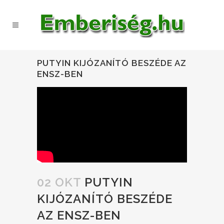
PUTYIN KIJÓZANÍTÓ BESZÉDE AZ
ENSZ-BEN
02 OKT
PUTYIN
KIJÓZANÍTÓ BESZÉDE
AZ ENSZ-BEN