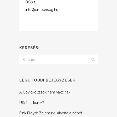
BG71
info@emberiseg.hu
KERESÉS:
LEGUTÓBBI BEJEGYZÉSEK
A Covid-oltások nem vakcinák
UKrán sikerek?
Pink Floyd: Zelenszkij átverte a népét