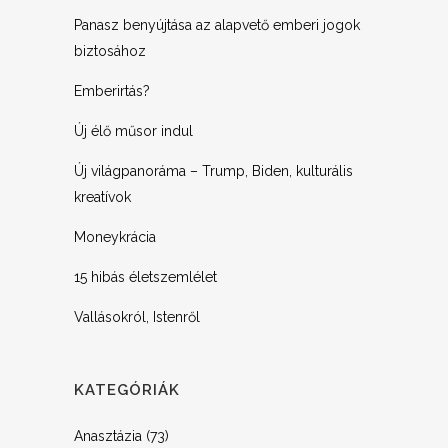
Panasz benyújtása az alapvető emberi jogok
biztosához
Emberirtás?
Új élő műsor indul
Új világpanoráma – Trump, Biden, kulturális
kreatívok
Moneykrácia
15 hibás életszemlélet
Vallásokról, Istenről
KATEGÓRIÁK
Anasztázia
(73)