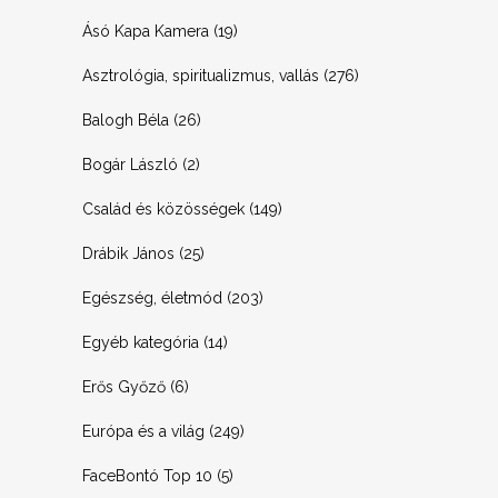
Ásó Kapa Kamera
(19)
Asztrológia, spiritualizmus, vallás
(276)
Balogh Béla
(26)
Bogár László
(2)
Család és közösségek
(149)
Drábik János
(25)
Egészség, életmód
(203)
Egyéb kategória
(14)
Erős Győző
(6)
Európa és a világ
(249)
FaceBontó Top 10
(5)