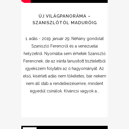
ÚJ VILÁGPANORÁMA –
SZANISZLÓTÓL MADURÓIG
1. adás - 2019. január 29. Néhány gondolat
Szaniszló Ferencről és a venezuelai
helyzetről. Nyomába sem érhetek Szaniszló
Ferencnek, de az iránta tanusított tiszteletből
igyekszem folytatni az ő hagyományát. Az
első, kísérleti adás nem tökéletes, bár nekem
nem áll stáb a rendelkezésemre, mindent
egyedül csinálok. Kíváncsi vagyok a...