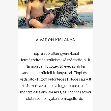
A VADON KISLÁNYA
Tippi a szokatlan gyerekkorát
természetfotós szüleinek köszönhette, akik
Namíbiában töltöttek 10 évet az afrikai
vadonban született kislányukkal. Tippi és a
vadállatok között különleges kötődés alakult
ki. „Nekem az állatok a legjobb barátaim” –
mondta a kislány, aki Abut, az 5 tonnás afrikai
elefántot a bátyjaként emlegette, de...