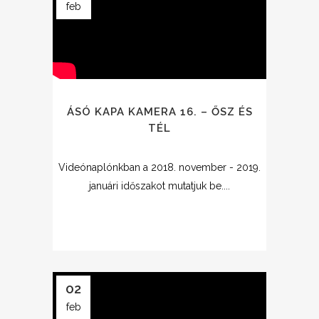
feb
ÁSÓ KAPA KAMERA 16. – ŐSZ ÉS
TÉL
Videónaplónkban a 2018. november - 2019.
januári időszakot mutatjuk be....
02
feb