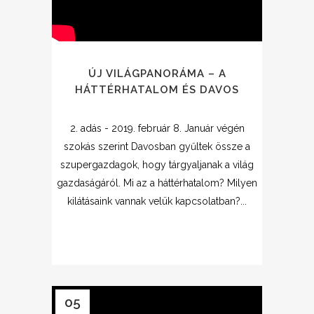
ÚJ VILÁGPANORÁMA – A
HÁTTÉRHATALOM ÉS DAVOS
2. adás - 2019. február 8. Január végén
szokás szerint Davosban gyűltek össze a
szupergazdagok, hogy tárgyaljanak a világ
gazdaságáról. Mi az a háttérhatalom? Milyen
kilátásaink vannak velük kapcsolatban?...
05