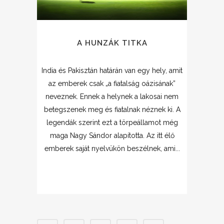
A HUNZÁK TITKA
India és Pakisztán határán van egy hely, amit
az emberek csak „a fiatalság oázisának”
neveznek. Ennek a helynek a lakosai nem
betegszenek meg és fiatalnak néznek ki. A
legendák szerint ezt a törpeállamot még
maga Nagy Sándor alapította. Az itt élő
emberek saját nyelvükön beszélnek, ami...