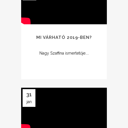
MI VÁRHATÓ 2019-BEN?
Nagy Szaffina ismertetője....
31
jan