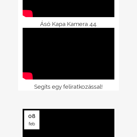
Ásó Kapa Kamera 44.
Segíts egy feliratkozással!
08
feb