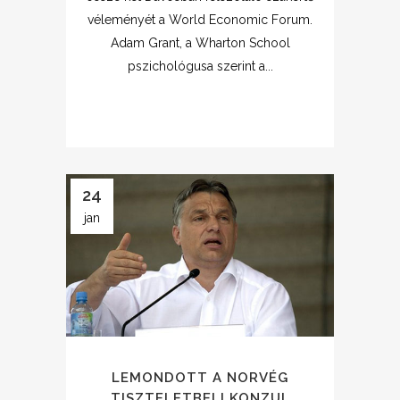
véleményét a World Economic Forum.
Adam Grant, a Wharton School
pszichológusa szerint a...
24
jan
LEMONDOTT A NORVÉG
TISZTELETBELI KONZUL