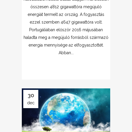
összesen 4812 gigawattóra megújuló
energiát termelt az ország. A fogyasztás
ezzel szemben 4647 gigawattóra volt.
Portugáliában először 2016 májusában
haladta meg a megújuló forrásból származó
energia mennyisége az elfogyasztottét.
Abban...
30
dec