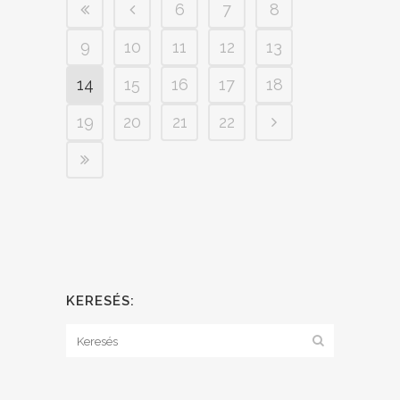
6
7
8
9
10
11
12
13
14
15
16
17
18
19
20
21
22
KERESÉS: