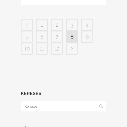
1
2
3
4
5
6
7
8
9
10
11
12
KERESÉS: