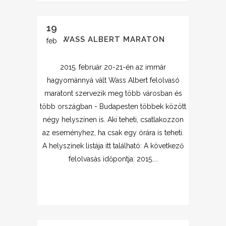
19
WASS ALBERT MARATON
feb
2015. február 20-21-én az immár
hagyománnyá vált Wass Albert felolvasó
maratont szervezik meg több városban és
több országban - Budapesten többek között
négy helyszínen is. Aki teheti, csatlakozzon
az eseményhez, ha csak egy órára is teheti.
A helyszínek listája itt található: A következő
felolvasás időpontja: 2015....