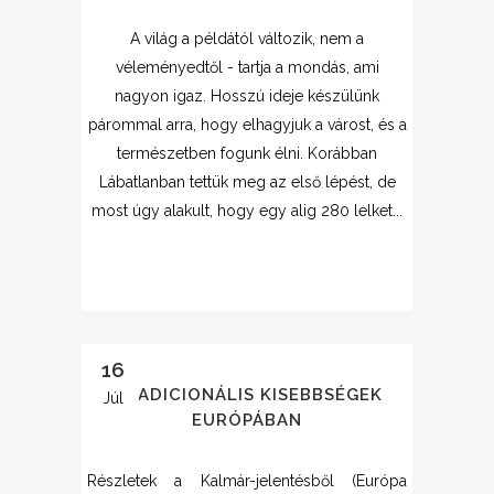
A világ a példától változik, nem a
véleményedtől - tartja a mondás, ami
nagyon igaz. Hosszú ideje készülünk
párommal arra, hogy elhagyjuk a várost, és a
természetben fogunk élni. Korábban
Lábatlanban tettük meg az első lépést, de
most úgy alakult, hogy egy alig 280 lelket...
16
TRADICIONÁLIS KISEBBSÉGEK
Júl
EURÓPÁBAN
Részletek a Kalmár-jelentésből (Európa