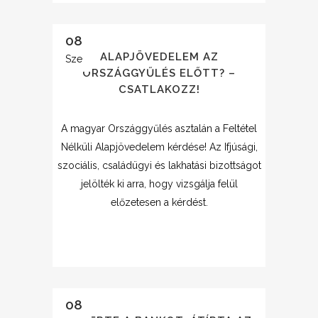
08
ALAPJÖVEDELEM AZ
Sze
ORSZÁGGYŰLÉS ELŐTT? –
CSATLAKOZZ!
A magyar Országgyűlés asztalán a Feltétel
Nélküli Alapjövedelem kérdése! Az Ifjúsági,
szociális, családügyi és lakhatási bizottságot
jelölték ki arra, hogy vizsgálja felül
előzetesen a kérdést.
08