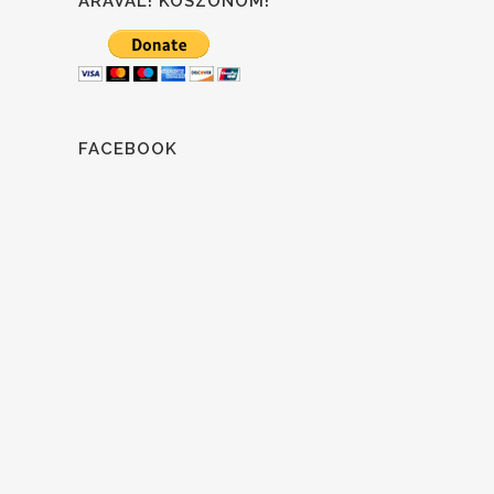
ÁRÁVAL! KÖSZÖNÖM!
FACEBOOK