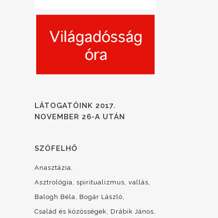
LÁTOGATÓINK 2017.
NOVEMBER 26-A UTÁN
SZÓFELHŐ
Anasztázia
Asztrológia, spiritualizmus, vallás
Balogh Béla
Bogár László
Család és közösségek
Drábik János