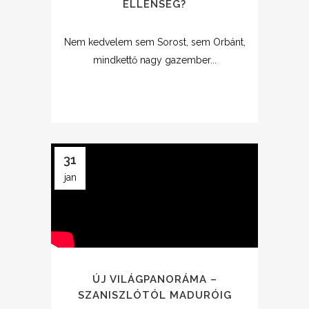
ELLENSÉG?
Nem kedvelem sem Sorost, sem Orbánt,
mindkettő nagy gazember...
31
jan
ÚJ VILÁGPANORÁMA –
SZANISZLÓTÓL MADURÓIG