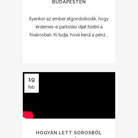
BUDAPESTEN
Ilyenkor az ember elgondolkodik, hogy
érdemes-e parkolási díjat fizetni a
fővárosban. Ki tudja, hová kerül a pénz...
19
feb
HOGYAN LETT SOROSBÓL