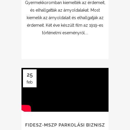
Gyermekkoromban kiemelték az érdemeit,
és elhallgatták az árnyoldalakat. Most
kiemelik az árnyoldalait és elhallgatják az
érdemeit. Két éve készült film az 1919-es
történelmi eseményről....
25
feb
FIDESZ-MSZP PARKOLÁSI BIZNISZ