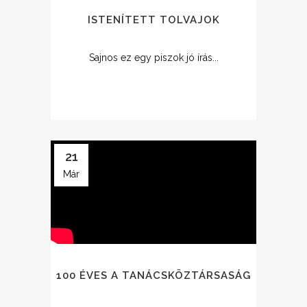
ISTENÍTETT TOLVAJOK
Sajnos ez egy piszok jó írás...
21
Már
100 ÉVES A TANÁCSKÖZTÁRSASÁG