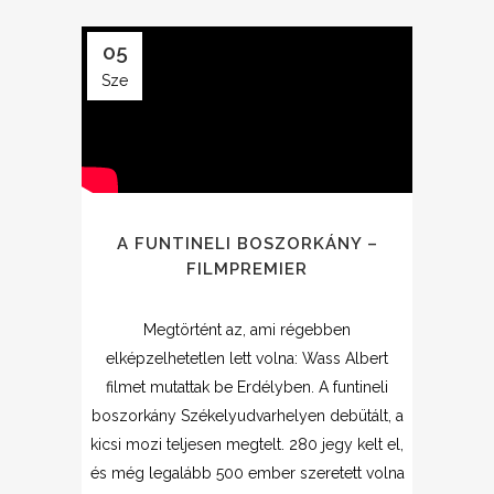
05
Sze
A FUNTINELI BOSZORKÁNY –
FILMPREMIER
Megtörtént az, ami régebben
elképzelhetetlen lett volna: Wass Albert
filmet mutattak be Erdélyben. A funtineli
boszorkány Székelyudvarhelyen debütált, a
kicsi mozi teljesen megtelt. 280 jegy kelt el,
és még legalább 500 ember szeretett volna