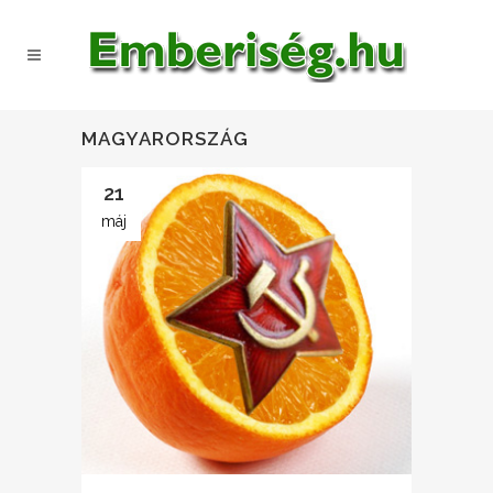
MAGYARORSZÁG
21
máj