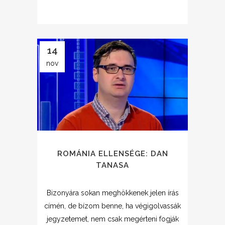
14
nov
ROMÁNIA ELLENSÉGE: DAN
TANASA
Bizonyára sokan meghökkenek jelen írás
címén, de bízom benne, ha végigolvassák
jegyzetemet, nem csak megérteni fogják