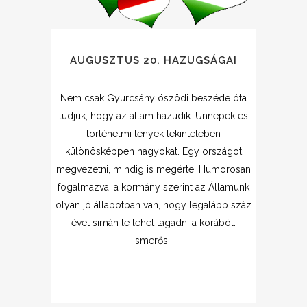
AUGUSZTUS 20. HAZUGSÁGAI
Nem csak Gyurcsány öszödi beszéde óta
tudjuk, hogy az állam hazudik. Ünnepek és
történelmi tények tekintetében
különösképpen nagyokat. Egy országot
megvezetni, mindig is megérte. Humorosan
fogalmazva, a kormány szerint az Államunk
olyan jó állapotban van, hogy legalább száz
évet simán le lehet tagadni a korából.
Ismerős...