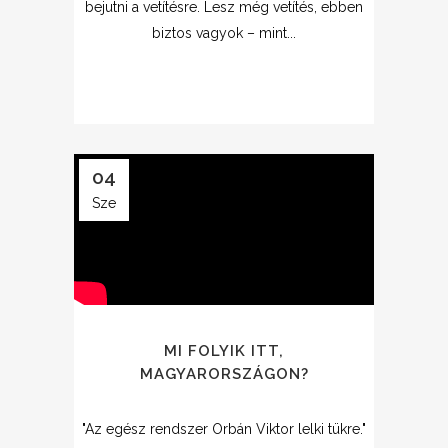
bejutni a vetítésre. Lesz még vetítés, ebben
biztos vagyok – mint...
04
Sze
MI FOLYIK ITT,
MAGYARORSZÁGON?
"Az egész rendszer Orbán Viktor lelki tükre."