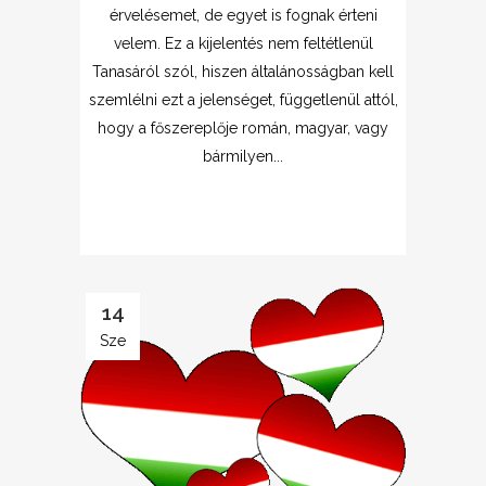
érvelésemet, de egyet is fognak érteni
velem. Ez a kijelentés nem feltétlenül
Tanasáról szól, hiszen általánosságban kell
szemlélni ezt a jelenséget, függetlenül attól,
hogy a főszereplője román, magyar, vagy
bármilyen...
14
Sze