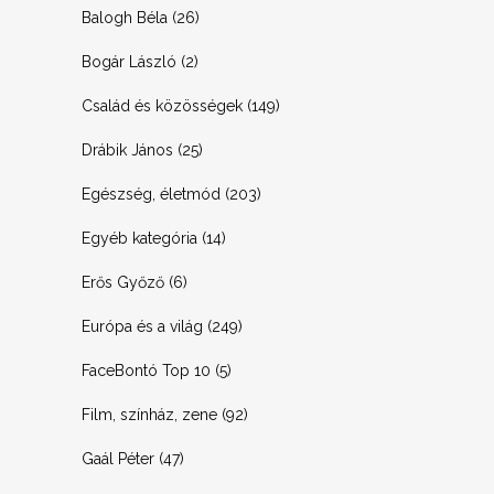
Balogh Béla
(26)
Bogár László
(2)
Család és közösségek
(149)
Drábik János
(25)
Egészség, életmód
(203)
Egyéb kategória
(14)
Erős Győző
(6)
Európa és a világ
(249)
FaceBontó Top 10
(5)
Film, színház, zene
(92)
Gaál Péter
(47)