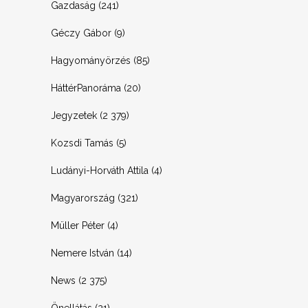
Gazdaság
(241)
Géczy Gábor
(9)
Hagyományörzés
(85)
HáttérPanoráma
(20)
Jegyzetek
(2 379)
Kozsdi Tamás
(5)
Ludányi-Horváth Attila
(4)
Magyarország
(321)
Müller Péter
(4)
Nemere István
(14)
News
(2 375)
Önellátás
(21)