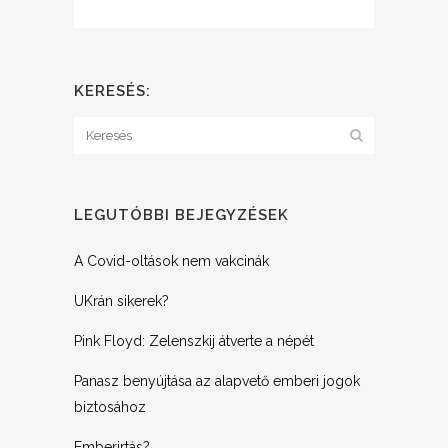
KERESÉS:
LEGUTÓBBI BEJEGYZÉSEK
A Covid-oltások nem vakcinák
UKrán sikerek?
Pink Floyd: Zelenszkij átverte a népét
Panasz benyújtása az alapvető emberi jogok
biztosához
Emberirtás?