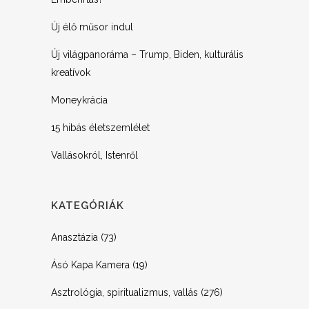
Új élő műsor indul
Új világpanoráma – Trump, Biden, kulturális
kreatívok
Moneykrácia
15 hibás életszemlélet
Vallásokról, Istenről
KATEGÓRIÁK
Anasztázia
(73)
Ásó Kapa Kamera
(19)
Asztrológia, spiritualizmus, vallás
(276)