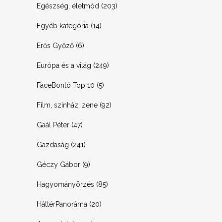
Egészség, életmód
(203)
Egyéb kategória
(14)
Erős Győző
(6)
Európa és a világ
(249)
FaceBontó Top 10
(5)
Film, színház, zene
(92)
Gaál Péter
(47)
Gazdaság
(241)
Géczy Gábor
(9)
Hagyományörzés
(85)
HáttérPanoráma
(20)