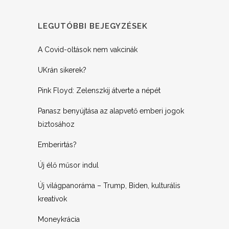
LEGUTÓBBI BEJEGYZÉSEK
A Covid-oltások nem vakcinák
UKrán sikerek?
Pink Floyd: Zelenszkij átverte a népét
Panasz benyújtása az alapvető emberi jogok
biztosához
Emberirtás?
Új élő műsor indul
Új világpanoráma – Trump, Biden, kulturális
kreatívok
Moneykrácia