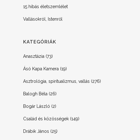
15 hibás életszemlélet
Vallásokról, Istenről
KATEGÓRIÁK
Anasztázia
(73)
Ásó Kapa Kamera
(19)
Asztrológia, spiritualizmus, vallás
(276)
Balogh Béla
(26)
Bogár László
(2)
Család és közösségek
(149)
Drábik János
(25)