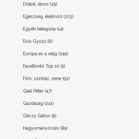
Drábik János
(25)
Egészség, életmód
(203)
Egyéb kategória
(14)
Erős Győző
(6)
Európa és a világ
(249)
FaceBontó Top 10
(5)
Film, színház, zene
(92)
Gaál Péter
(47)
Gazdaság
(241)
Géczy Gábor
(9)
Hagyományörzés
(85)