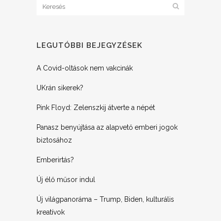
LEGUTÓBBI BEJEGYZÉSEK
A Covid-oltások nem vakcinák
UKrán sikerek?
Pink Floyd: Zelenszkij átverte a népét
Panasz benyújtása az alapvető emberi jogok
biztosához
Emberirtás?
Új élő műsor indul
Új világpanoráma – Trump, Biden, kulturális
kreatívok