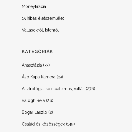
Moneykrácia
15 hibás életszemlélet
Vallásokról, Istenről
KATEGÓRIÁK
Anasztázia
(73)
Ásó Kapa Kamera
(19)
Asztrológia, spiritualizmus, vallás
(276)
Balogh Béla
(26)
Bogár László
(2)
Család és közösségek
(149)