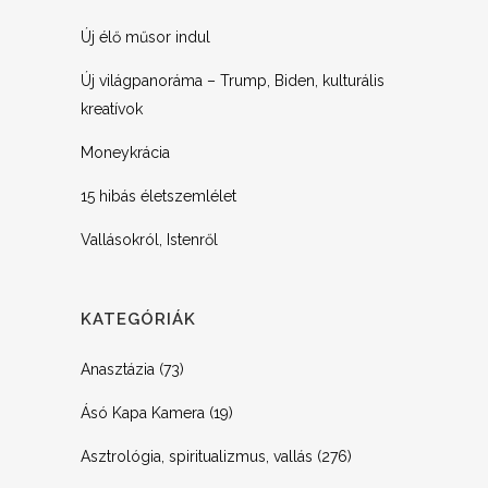
Új élő műsor indul
Új világpanoráma – Trump, Biden, kulturális
kreatívok
Moneykrácia
15 hibás életszemlélet
Vallásokról, Istenről
KATEGÓRIÁK
Anasztázia
(73)
Ásó Kapa Kamera
(19)
Asztrológia, spiritualizmus, vallás
(276)