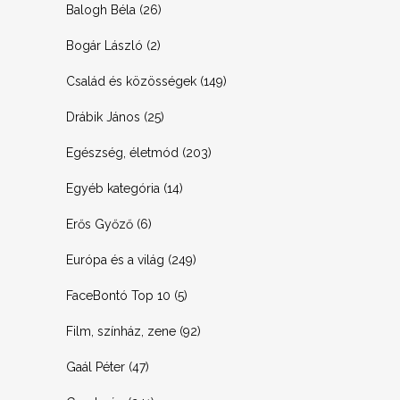
Balogh Béla
(26)
Bogár László
(2)
Család és közösségek
(149)
Drábik János
(25)
Egészség, életmód
(203)
Egyéb kategória
(14)
Erős Győző
(6)
Európa és a világ
(249)
FaceBontó Top 10
(5)
Film, színház, zene
(92)
Gaál Péter
(47)