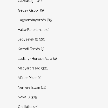
Gazdaság
(241)
Géczy Gábor
(9)
Hagyományörzés
(85)
HáttérPanoráma
(20)
Jegyzetek
(2 379)
Kozsdi Tamás
(5)
Ludányi-Horváth Attila
(4)
Magyarország
(321)
Müller Péter
(4)
Nemere István
(14)
News
(2 375)
Önellátás
(21)