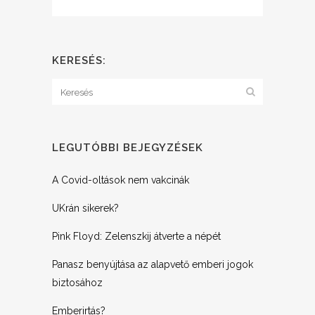
KERESÉS:
LEGUTÓBBI BEJEGYZÉSEK
A Covid-oltások nem vakcinák
UKrán sikerek?
Pink Floyd: Zelenszkij átverte a népét
Panasz benyújtása az alapvető emberi jogok
biztosához
Emberirtás?