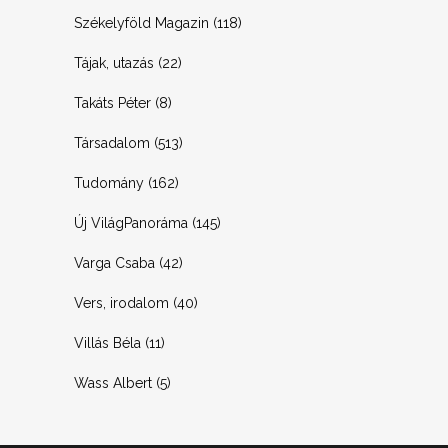
Székelyföld Magazin
(118)
Tájak, utazás
(22)
Takáts Péter
(8)
Társadalom
(513)
Tudomány
(162)
Új VilágPanoráma
(145)
Varga Csaba
(42)
Vers, irodalom
(40)
Villás Béla
(11)
Wass Albert
(5)