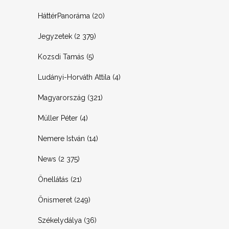
HáttérPanoráma
(20)
Jegyzetek
(2 379)
Kozsdi Tamás
(5)
Ludányi-Horváth Attila
(4)
Magyarország
(321)
Müller Péter
(4)
Nemere István
(14)
News
(2 375)
Önellátás
(21)
Önismeret
(249)
Székelydálya
(36)