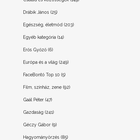
Drábik János
(25)
Egészség, életmód
(203)
Egyéb kategória
(14)
Erős Győző
(6)
Európa és a világ
(249)
FaceBontó Top 10
(5)
Film, színház, zene
(92)
Gaál Péter
(47)
Gazdaság
(241)
Géczy Gábor
(9)
Hagyományörzés
(85)