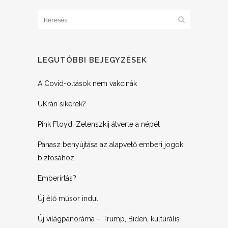
LEGUTÓBBI BEJEGYZÉSEK
A Covid-oltások nem vakcinák
UKrán sikerek?
Pink Floyd: Zelenszkij átverte a népét
Panasz benyújtása az alapvető emberi jogok
biztosához
Emberirtás?
Új élő műsor indul
Új világpanoráma – Trump, Biden, kulturális