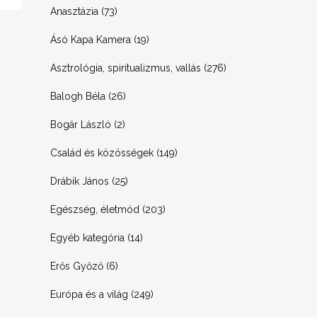
Anasztázia
(73)
Ásó Kapa Kamera
(19)
Asztrológia, spiritualizmus, vallás
(276)
Balogh Béla
(26)
Bogár László
(2)
Család és közösségek
(149)
Drábik János
(25)
Egészség, életmód
(203)
Egyéb kategória
(14)
Erős Győző
(6)
Európa és a világ
(249)