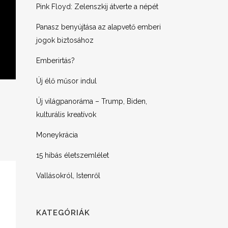
Pink Floyd: Zelenszkij átverte a népét
Panasz benyújtása az alapvető emberi
jogok biztosához
Emberirtás?
Új élő műsor indul
Új világpanoráma – Trump, Biden,
kulturális kreatívok
Moneykrácia
15 hibás életszemlélet
Vallásokról, Istenről
KATEGÓRIÁK