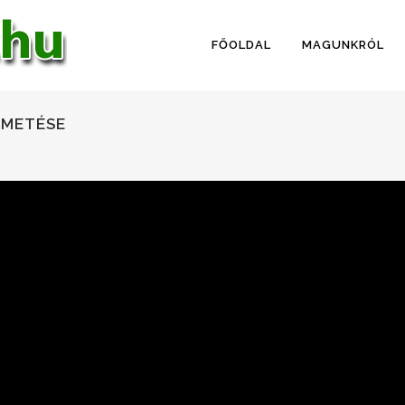
FŐOLDAL
MAGUNKRÓL
EMETÉSE