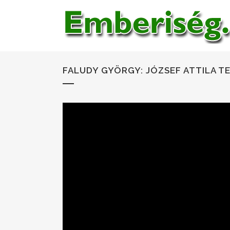
FALUDY GYÖRGY: JÓZSEF ATTILA T