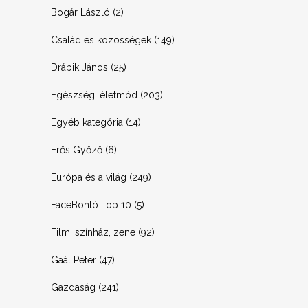
Bogár László
(2)
Család és közösségek
(149)
Drábik János
(25)
Egészség, életmód
(203)
Egyéb kategória
(14)
Erős Győző
(6)
Európa és a világ
(249)
FaceBontó Top 10
(5)
Film, színház, zene
(92)
Gaál Péter
(47)
Gazdaság
(241)