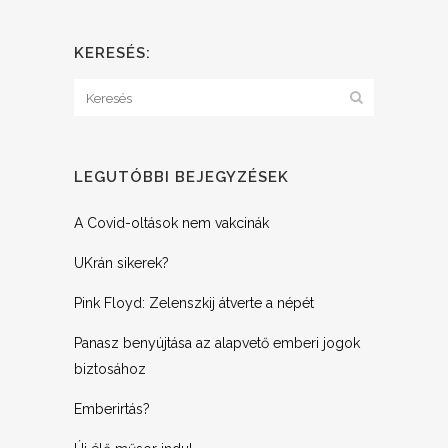
KERESÉS:
LEGUTÓBBI BEJEGYZÉSEK
A Covid-oltások nem vakcinák
UKrán sikerek?
Pink Floyd: Zelenszkij átverte a népét
Panasz benyújtása az alapvető emberi jogok
biztosához
Emberirtás?