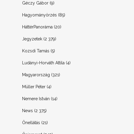
Géczy Gábor
(9)
Hagyományörzés
(85)
HáttérPanoráma
(20)
Jegyzetek
(2 379)
Kozsdi Tamás
(5)
Ludányi-Horváth Attila
(4)
Magyarország
(321)
Müller Péter
(4)
Nemere István
(14)
News
(2 375)
Önellátás
(21)