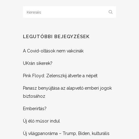
LEGUTÓBBI BEJEGYZÉSEK
A Covid-oltások nem vakcinák
UKrán sikerek?
Pink Floyd: Zelenszkij átverte a népét
Panasz benyújtása az alapvető emberi jogok
biztosához
Emberirtás?
Új élő műsor indul
Új világpanoráma – Trump, Biden, kulturális