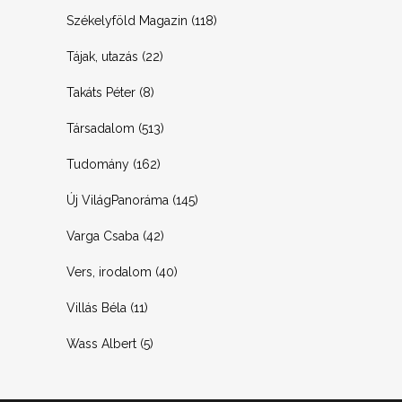
Székelyföld Magazin
(118)
Tájak, utazás
(22)
Takáts Péter
(8)
Társadalom
(513)
Tudomány
(162)
Új VilágPanoráma
(145)
Varga Csaba
(42)
Vers, irodalom
(40)
Villás Béla
(11)
Wass Albert
(5)