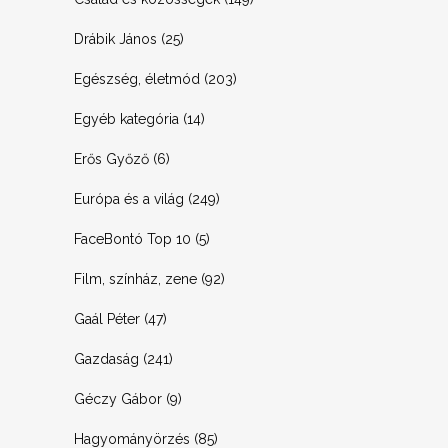
Drábik János
(25)
Egészség, életmód
(203)
Egyéb kategória
(14)
Erős Győző
(6)
Európa és a világ
(249)
FaceBontó Top 10
(5)
Film, színház, zene
(92)
Gaál Péter
(47)
Gazdaság
(241)
Géczy Gábor
(9)
Hagyományörzés
(85)