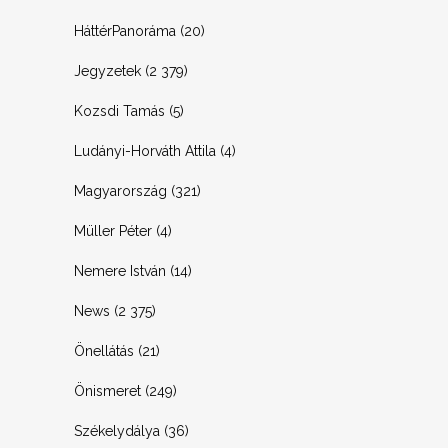
HáttérPanoráma
(20)
Jegyzetek
(2 379)
Kozsdi Tamás
(5)
Ludányi-Horváth Attila
(4)
Magyarország
(321)
Müller Péter
(4)
Nemere István
(14)
News
(2 375)
Önellátás
(21)
Önismeret
(249)
Székelydálya
(36)