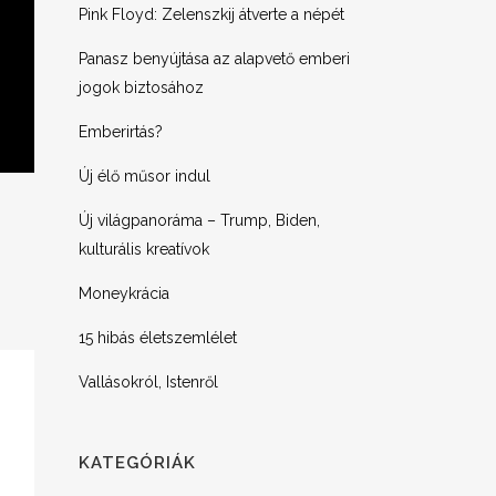
Pink Floyd: Zelenszkij átverte a népét
Panasz benyújtása az alapvető emberi
jogok biztosához
Emberirtás?
Új élő műsor indul
Új világpanoráma – Trump, Biden,
kulturális kreatívok
Moneykrácia
15 hibás életszemlélet
Vallásokról, Istenről
KATEGÓRIÁK