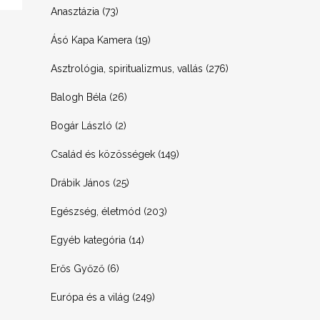
Anasztázia
(73)
Ásó Kapa Kamera
(19)
Asztrológia, spiritualizmus, vallás
(276)
Balogh Béla
(26)
Bogár László
(2)
Család és közösségek
(149)
Drábik János
(25)
Egészség, életmód
(203)
Egyéb kategória
(14)
Erős Győző
(6)
Európa és a világ
(249)