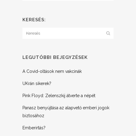
KERESÉS:
LEGUTÓBBI BEJEGYZÉSEK
A Covid-oltások nem vakcinák
UKrán sikerek?
Pink Floyd: Zelenszkij átverte a népét
Panasz benyújtása az alapvető emberi jogok
biztosához
Emberirtás?