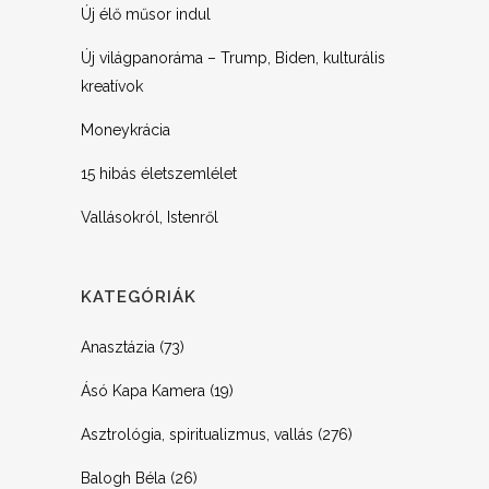
Új élő műsor indul
Új világpanoráma – Trump, Biden, kulturális
kreatívok
Moneykrácia
15 hibás életszemlélet
Vallásokról, Istenről
KATEGÓRIÁK
Anasztázia
(73)
Ásó Kapa Kamera
(19)
Asztrológia, spiritualizmus, vallás
(276)
Balogh Béla
(26)