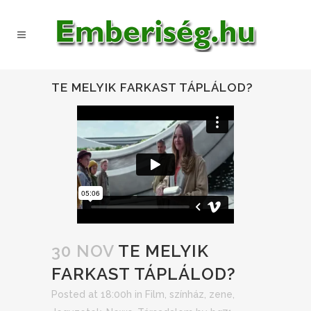
TE MELYIK FARKAST TÁPLÁLOD?
30 NOV
TE MELYIK
FARKAST TÁPLÁLOD?
Posted at 18:00h
in
Film, színház, zene
,