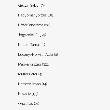
Géczy Gábor
(9)
Hagyományörzés
(85)
HáttérPanoráma
(20)
Jegyzetek
(2 379)
Kozsdi Tamás
(5)
Ludányi-Horváth Attila
(4)
Magyarország
(321)
Müller Péter
(4)
Nemere István
(14)
News
(2 375)
Önellátás
(21)