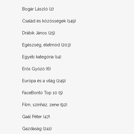
Bogár László
(2)
Család és közösségek
(149)
Drábik János
(25)
Egészség, életmód
(203)
Egyéb kategória
(14)
Erős Győző
(6)
Európa és a világ
(249)
FaceBontó Top 10
(5)
Film, színház, zene
(92)
Gaál Péter
(47)
Gazdaság
(241)