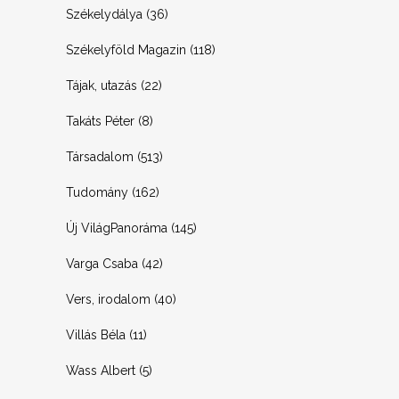
Székelydálya
(36)
Székelyföld Magazin
(118)
Tájak, utazás
(22)
Takáts Péter
(8)
Társadalom
(513)
Tudomány
(162)
Új VilágPanoráma
(145)
Varga Csaba
(42)
Vers, irodalom
(40)
Villás Béla
(11)
Wass Albert
(5)