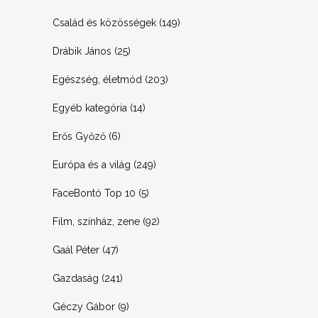
Család és közösségek
(149)
Drábik János
(25)
Egészség, életmód
(203)
Egyéb kategória
(14)
Erős Győző
(6)
Európa és a világ
(249)
FaceBontó Top 10
(5)
Film, színház, zene
(92)
Gaál Péter
(47)
Gazdaság
(241)
Géczy Gábor
(9)