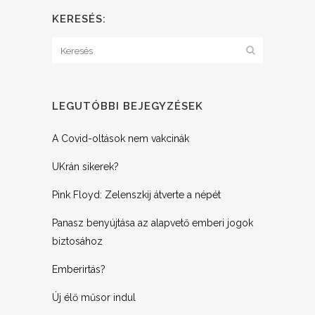
KERESÉS:
LEGUTÓBBI BEJEGYZÉSEK
A Covid-oltások nem vakcinák
UKrán sikerek?
Pink Floyd: Zelenszkij átverte a népét
Panasz benyújtása az alapvető emberi jogok
biztosához
Emberirtás?
Új élő műsor indul