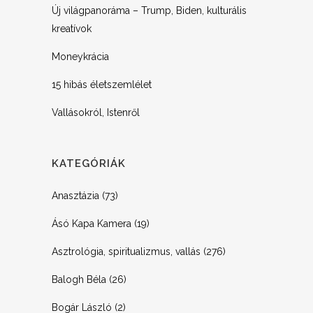
Új világpanoráma – Trump, Biden, kulturális
kreatívok
Moneykrácia
15 hibás életszemlélet
Vallásokról, Istenről
KATEGÓRIÁK
Anasztázia
(73)
Ásó Kapa Kamera
(19)
Asztrológia, spiritualizmus, vallás
(276)
Balogh Béla
(26)
Bogár László
(2)