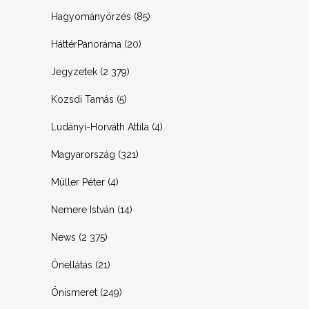
Hagyományörzés
(85)
HáttérPanoráma
(20)
Jegyzetek
(2 379)
Kozsdi Tamás
(5)
Ludányi-Horváth Attila
(4)
Magyarország
(321)
Müller Péter
(4)
Nemere István
(14)
News
(2 375)
Önellátás
(21)
Önismeret
(249)