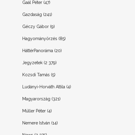
Gaál Péter
(47)
Gazdaság
(241)
Géczy Gábor
(9)
Hagyományörzés
(85)
HáttérPanoráma
(20)
Jegyzetek
(2 379)
Kozsdi Tamás
(5)
Ludányi-Horváth Attila
(4)
Magyarország
(321)
Müller Péter
(4)
Nemere István
(14)