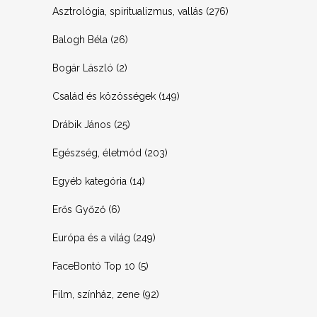
Asztrológia, spiritualizmus, vallás
(276)
Balogh Béla
(26)
Bogár László
(2)
Család és közösségek
(149)
Drábik János
(25)
Egészség, életmód
(203)
Egyéb kategória
(14)
Erős Győző
(6)
Európa és a világ
(249)
FaceBontó Top 10
(5)
Film, színház, zene
(92)