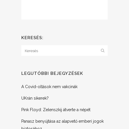
KERESÉS:
LEGUTÓBBI BEJEGYZÉSEK
A Covid-oltások nem vakcinák
UKrán sikerek?
Pink Floyd: Zelenszkij átverte a népét
Panasz benyújtása az alapvető emberi jogok
biztosához