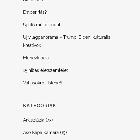
Emberirtás?
Új élő műsor indul
Új világpanoráma – Trump, Biden, kulturális
kreatívok
Moneykrácia
15 hibás életszemlélet
Vallásokról, Istenről
KATEGÓRIÁK
Anasztázia
(73)
Ásó Kapa Kamera
(19)