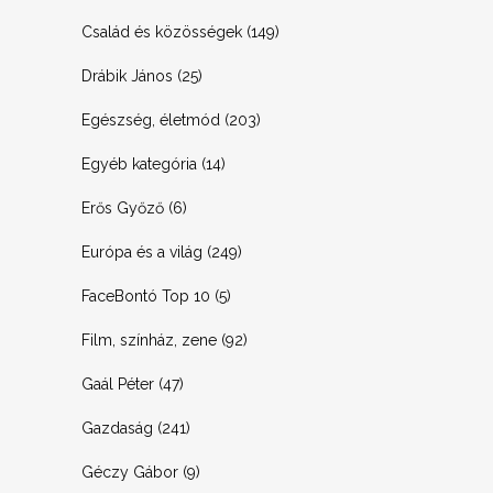
Család és közösségek
(149)
Drábik János
(25)
Egészség, életmód
(203)
Egyéb kategória
(14)
Erős Győző
(6)
Európa és a világ
(249)
FaceBontó Top 10
(5)
Film, színház, zene
(92)
Gaál Péter
(47)
Gazdaság
(241)
Géczy Gábor
(9)