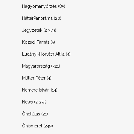
Hagyományörzés
(85)
HáttérPanoráma
(20)
Jegyzetek
(2 379)
Kozsdi Tamás
(5)
Ludányi-Horváth Attila
(4)
Magyarország
(321)
Müller Péter
(4)
Nemere István
(14)
News
(2 375)
Önellátás
(21)
Önismeret
(249)