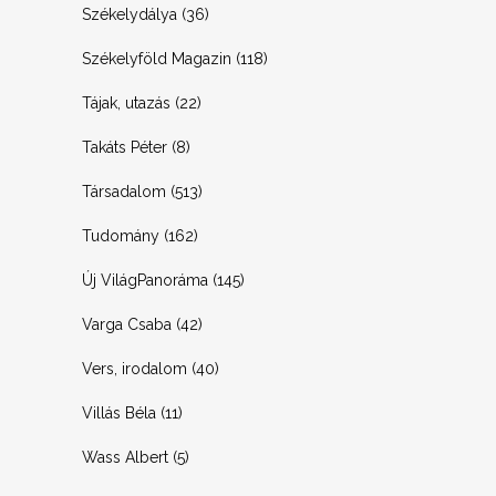
Székelydálya
(36)
Székelyföld Magazin
(118)
Tájak, utazás
(22)
Takáts Péter
(8)
Társadalom
(513)
Tudomány
(162)
Új VilágPanoráma
(145)
Varga Csaba
(42)
Vers, irodalom
(40)
Villás Béla
(11)
Wass Albert
(5)