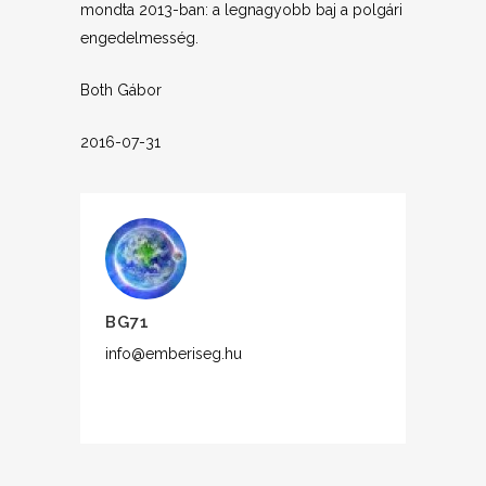
mondta 2013-ban: a legnagyobb baj a polgári
engedelmesség.
Both Gábor
2016-07-31
BG71
info@emberiseg.hu