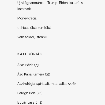
Új világpanoráma – Trump, Biden, kulturális
kreatívok
Moneykrácia
15 hibás életszemlélet
Vallásokról, Istenről
KATEGÓRIÁK
Anasztázia
(73)
Ásó Kapa Kamera
(19)
Asztrológia, spiritualizmus, vallás
(276)
Balogh Béla
(26)
Bogár László
(2)