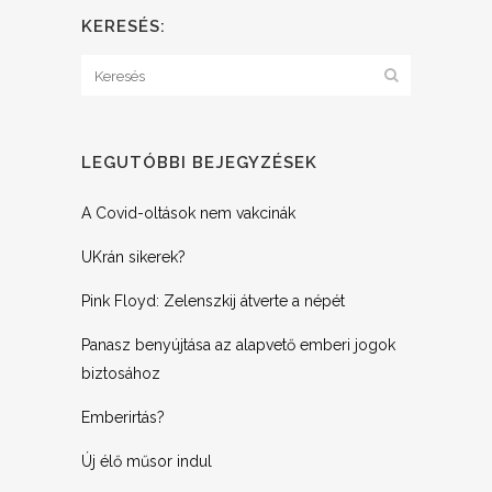
KERESÉS:
LEGUTÓBBI BEJEGYZÉSEK
A Covid-oltások nem vakcinák
UKrán sikerek?
Pink Floyd: Zelenszkij átverte a népét
Panasz benyújtása az alapvető emberi jogok
biztosához
Emberirtás?
Új élő műsor indul