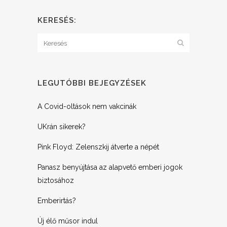
KERESÉS:
LEGUTÓBBI BEJEGYZÉSEK
A Covid-oltások nem vakcinák
UKrán sikerek?
Pink Floyd: Zelenszkij átverte a népét
Panasz benyújtása az alapvető emberi jogok
biztosához
Emberirtás?
Új élő műsor indul