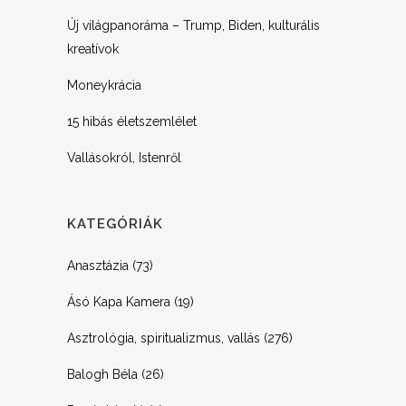
Új világpanoráma – Trump, Biden, kulturális
kreatívok
Moneykrácia
15 hibás életszemlélet
Vallásokról, Istenről
KATEGÓRIÁK
Anasztázia
(73)
Ásó Kapa Kamera
(19)
Asztrológia, spiritualizmus, vallás
(276)
Balogh Béla
(26)