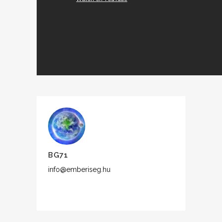
BG71
info@emberiseg.hu