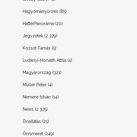
Hagyományörzés
(85)
HáttérPanoráma
(20)
Jegyzetek
(2 379)
Kozsdi Tamás
(5)
Ludányi-Horváth Attila
(4)
Magyarország
(321)
Müller Péter
(4)
Nemere István
(14)
News
(2 375)
Önellátás
(21)
Önismeret
(249)