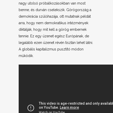
nagy utolsó próbálkozásokban van most
benne, és durván cselekszik. Görögország a
demokrácia szülőhazája, ott mutatnak példát
arra, hogy nem demokratikus intézmények
diktálják, hogy mit kell a görög embernek
tennie. Ez egy üzenet egész Európának, de
legalább ezen üzenet révén tisztán lehet látni.
A globális kapitalizmus pusztító módon
működik.