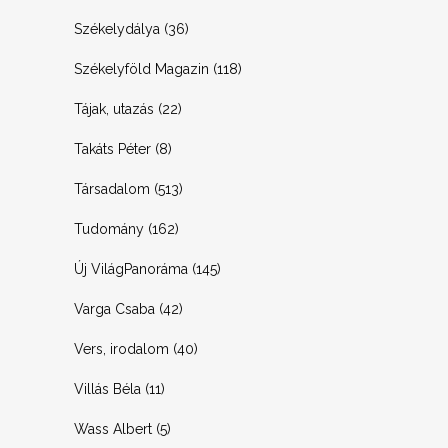
Székelydálya
(36)
Székelyföld Magazin
(118)
Tájak, utazás
(22)
Takáts Péter
(8)
Társadalom
(513)
Tudomány
(162)
Új VilágPanoráma
(145)
Varga Csaba
(42)
Vers, irodalom
(40)
Villás Béla
(11)
Wass Albert
(5)