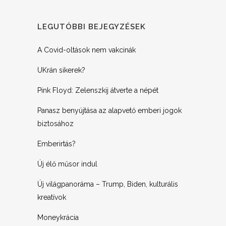
LEGUTÓBBI BEJEGYZÉSEK
A Covid-oltások nem vakcinák
UKrán sikerek?
Pink Floyd: Zelenszkij átverte a népét
Panasz benyújtása az alapvető emberi jogok
biztosához
Emberirtás?
Új élő műsor indul
Új világpanoráma – Trump, Biden, kulturális
kreatívok
Moneykrácia