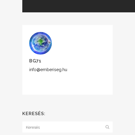
BG71
info@emberiseg.hu
KERESÉS: