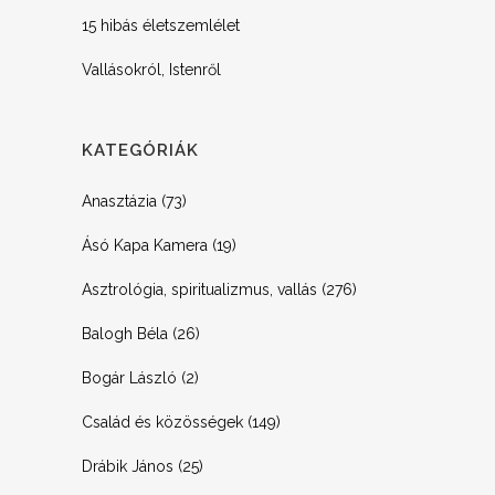
15 hibás életszemlélet
Vallásokról, Istenről
KATEGÓRIÁK
Anasztázia
(73)
Ásó Kapa Kamera
(19)
Asztrológia, spiritualizmus, vallás
(276)
Balogh Béla
(26)
Bogár László
(2)
Család és közösségek
(149)
Drábik János
(25)