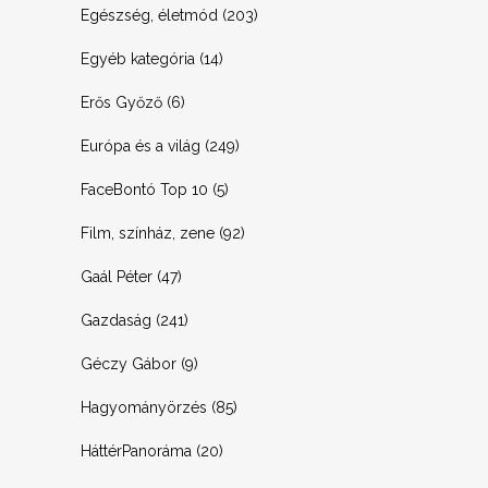
Egészség, életmód
(203)
Egyéb kategória
(14)
Erős Győző
(6)
Európa és a világ
(249)
FaceBontó Top 10
(5)
Film, színház, zene
(92)
Gaál Péter
(47)
Gazdaság
(241)
Géczy Gábor
(9)
Hagyományörzés
(85)
HáttérPanoráma
(20)