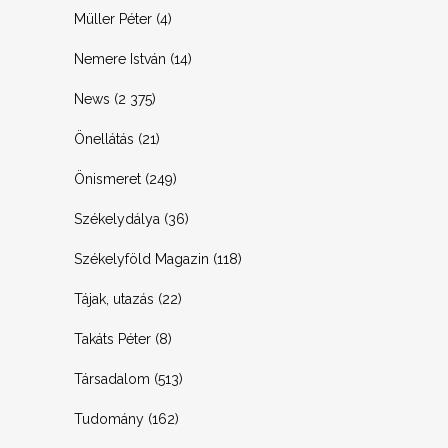
Müller Péter
(4)
Nemere István
(14)
News
(2 375)
Önellátás
(21)
Önismeret
(249)
Székelydálya
(36)
Székelyföld Magazin
(118)
Tájak, utazás
(22)
Takáts Péter
(8)
Társadalom
(513)
Tudomány
(162)