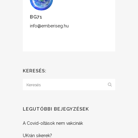
BG71
info@emberiseg.hu
KERESÉS:
LEGUTÓBBI BEJEGYZÉSEK
A Covid-oltások nem vakcinák
UKrán sikerek?