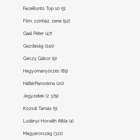
FaceBontó Top 10
(5)
Film, színház, zene
(92)
Gaál Péter
(47)
Gazdaság
(241)
Géczy Gábor
(9)
Hagyományörzés
(85)
HáttérPanoráma
(20)
Jegyzetek
(2 379)
Kozsdi Tamás
(5)
Ludányi-Horváth Attila
(4)
Magyarország
(321)