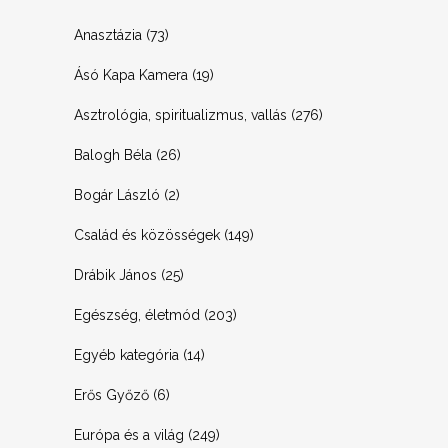
Anasztázia
(73)
Ásó Kapa Kamera
(19)
Asztrológia, spiritualizmus, vallás
(276)
Balogh Béla
(26)
Bogár László
(2)
Család és közösségek
(149)
Drábik János
(25)
Egészség, életmód
(203)
Egyéb kategória
(14)
Erős Győző
(6)
Európa és a világ
(249)