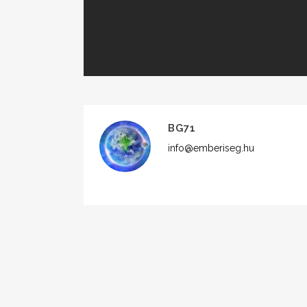
BG71
info@emberiseg.hu