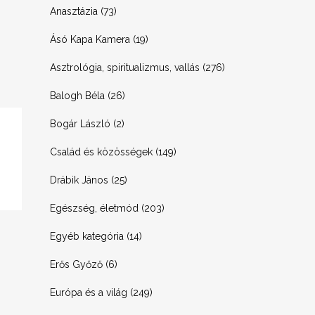
Anasztázia
(73)
Ásó Kapa Kamera
(19)
Asztrológia, spiritualizmus, vallás
(276)
Balogh Béla
(26)
Bogár László
(2)
Család és közösségek
(149)
Drábik János
(25)
Egészség, életmód
(203)
Egyéb kategória
(14)
Erős Győző
(6)
Európa és a világ
(249)