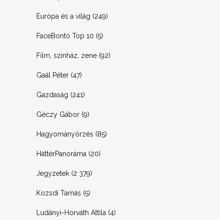
Európa és a világ
(249)
FaceBontó Top 10
(5)
Film, színház, zene
(92)
Gaál Péter
(47)
Gazdaság
(241)
Géczy Gábor
(9)
Hagyományörzés
(85)
HáttérPanoráma
(20)
Jegyzetek
(2 379)
Kozsdi Tamás
(5)
Ludányi-Horváth Attila
(4)