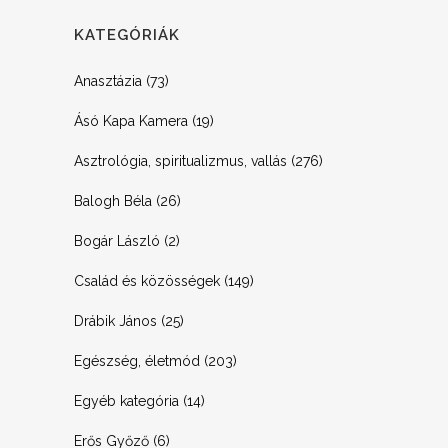
KATEGÓRIÁK
Anasztázia
(73)
Ásó Kapa Kamera
(19)
Asztrológia, spiritualizmus, vallás
(276)
Balogh Béla
(26)
Bogár László
(2)
Család és közösségek
(149)
Drábik János
(25)
Egészség, életmód
(203)
Egyéb kategória
(14)
Erős Győző
(6)