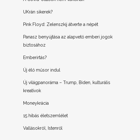
UKrán sikerek?
Pink Floyd: Zelenszkij átverte a népét
Panasz benyújtása az alapvető emberi jogok
biztosához
Emberirtás?
Új élő műsor indul
Új világpanoráma – Trump, Biden, kulturális
kreatívok
Moneykrácia
15 hibás életszemlélet
Vallásokról, Istenről