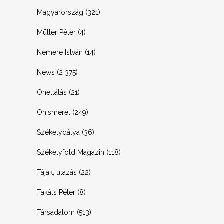
Magyarország
(321)
Müller Péter
(4)
Nemere István
(14)
News
(2 375)
Önellátás
(21)
Önismeret
(249)
Székelydálya
(36)
Székelyföld Magazin
(118)
Tájak, utazás
(22)
Takáts Péter
(8)
Társadalom
(513)