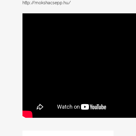
http://mokshacsepp.hu/