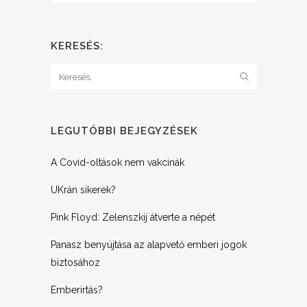
KERESÉS:
LEGUTÓBBI BEJEGYZÉSEK
A Covid-oltások nem vakcinák
UKrán sikerek?
Pink Floyd: Zelenszkij átverte a népét
Panasz benyújtása az alapvető emberi jogok
biztosához
Emberirtás?