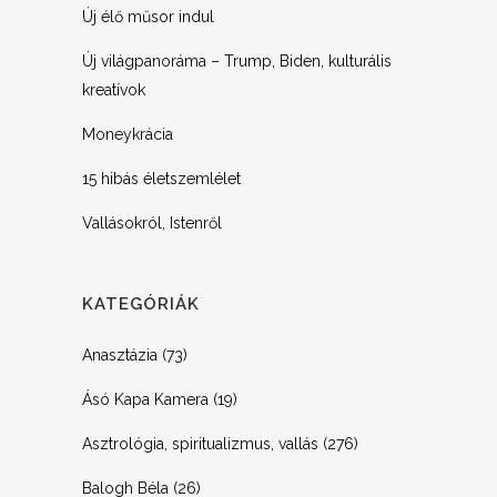
Új élő műsor indul
Új világpanoráma – Trump, Biden, kulturális
kreatívok
Moneykrácia
15 hibás életszemlélet
Vallásokról, Istenről
KATEGÓRIÁK
Anasztázia
(73)
Ásó Kapa Kamera
(19)
Asztrológia, spiritualizmus, vallás
(276)
Balogh Béla
(26)