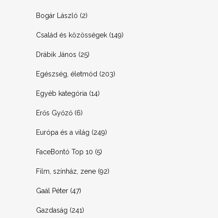
Bogár László
(2)
Család és közösségek
(149)
Drábik János
(25)
Egészség, életmód
(203)
Egyéb kategória
(14)
Erős Győző
(6)
Európa és a világ
(249)
FaceBontó Top 10
(5)
Film, színház, zene
(92)
Gaál Péter
(47)
Gazdaság
(241)