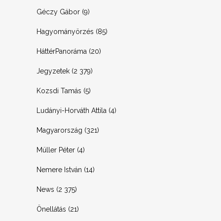
Géczy Gábor
(9)
Hagyományörzés
(85)
HáttérPanoráma
(20)
Jegyzetek
(2 379)
Kozsdi Tamás
(5)
Ludányi-Horváth Attila
(4)
Magyarország
(321)
Müller Péter
(4)
Nemere István
(14)
News
(2 375)
Önellátás
(21)