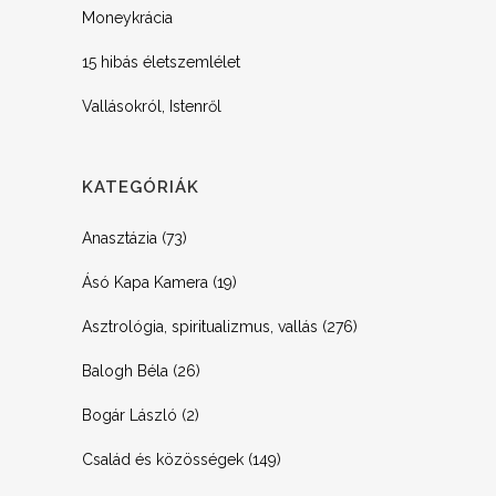
Moneykrácia
15 hibás életszemlélet
Vallásokról, Istenről
KATEGÓRIÁK
Anasztázia
(73)
Ásó Kapa Kamera
(19)
Asztrológia, spiritualizmus, vallás
(276)
Balogh Béla
(26)
Bogár László
(2)
Család és közösségek
(149)