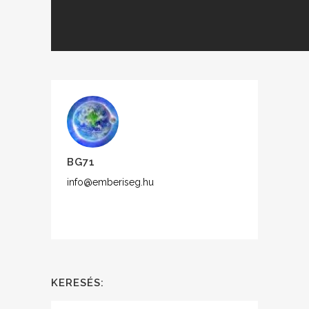
BG71
info@emberiseg.hu
KERESÉS: