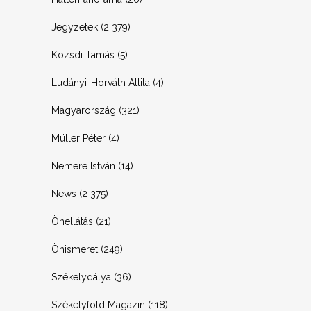
Jegyzetek
(2 379)
Kozsdi Tamás
(5)
Ludányi-Horváth Attila
(4)
Magyarország
(321)
Müller Péter
(4)
Nemere István
(14)
News
(2 375)
Önellátás
(21)
Önismeret
(249)
Székelydálya
(36)
Székelyföld Magazin
(118)