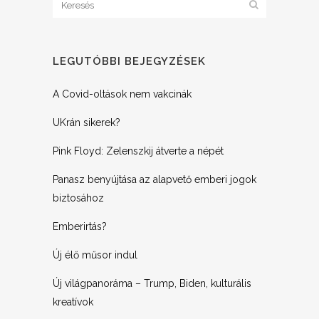
LEGUTÓBBI BEJEGYZÉSEK
A Covid-oltások nem vakcinák
UKrán sikerek?
Pink Floyd: Zelenszkij átverte a népét
Panasz benyújtása az alapvető emberi jogok
biztosához
Emberirtás?
Új élő műsor indul
Új világpanoráma – Trump, Biden, kulturális
kreatívok