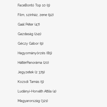
FaceBontó Top 10
(5)
Film, színház, zene
(92)
Gaál Péter
(47)
Gazdaság
(241)
Géczy Gábor
(9)
Hagyományörzés
(85)
HáttérPanoráma
(20)
Jegyzetek
(2 379)
Kozsdi Tamás
(5)
Ludányi-Horváth Attila
(4)
Magyarország
(321)