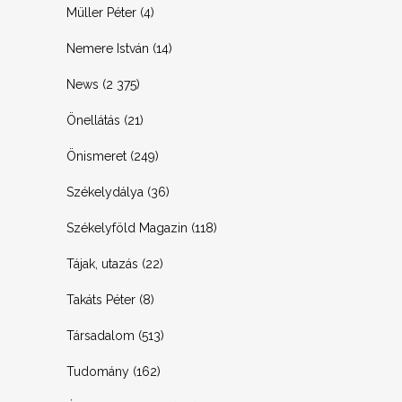
Müller Péter
(4)
Nemere István
(14)
News
(2 375)
Önellátás
(21)
Önismeret
(249)
Székelydálya
(36)
Székelyföld Magazin
(118)
Tájak, utazás
(22)
Takáts Péter
(8)
Társadalom
(513)
Tudomány
(162)