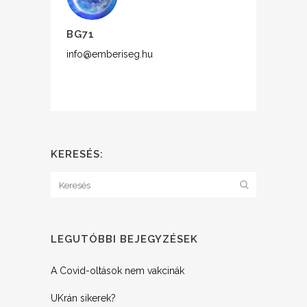
BG71
info@emberiseg.hu
KERESÉS:
LEGUTÓBBI BEJEGYZÉSEK
A Covid-oltások nem vakcinák
UKrán sikerek?