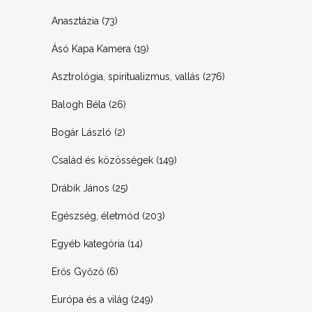
Anasztázia
(73)
Ásó Kapa Kamera
(19)
Asztrológia, spiritualizmus, vallás
(276)
Balogh Béla
(26)
Bogár László
(2)
Család és közösségek
(149)
Drábik János
(25)
Egészség, életmód
(203)
Egyéb kategória
(14)
Erős Győző
(6)
Európa és a világ
(249)