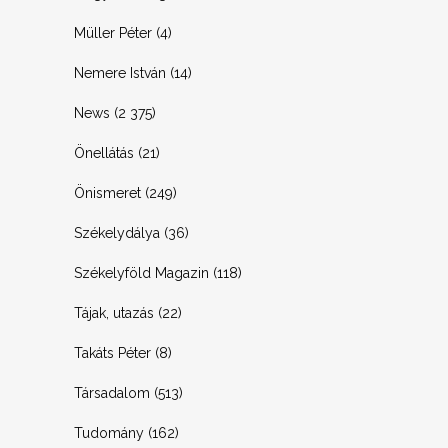
Müller Péter
(4)
Nemere István
(14)
News
(2 375)
Önellátás
(21)
Önismeret
(249)
Székelydálya
(36)
Székelyföld Magazin
(118)
Tájak, utazás
(22)
Takáts Péter
(8)
Társadalom
(513)
Tudomány
(162)