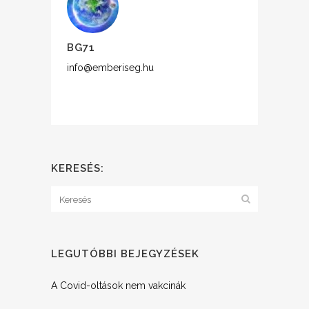
BG71
info@emberiseg.hu
KERESÉS:
LEGUTÓBBI BEJEGYZÉSEK
A Covid-oltások nem vakcinák