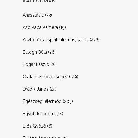
KATEGÓRIÁK
Anasztázia
(73)
Ásó Kapa Kamera
(19)
Asztrológia, spiritualizmus, vallás
(276)
Balogh Béla
(26)
Bogár László
(2)
Család és közösségek
(149)
Drábik János
(25)
Egészség, életmód
(203)
Egyéb kategória
(14)
Erős Győző
(6)