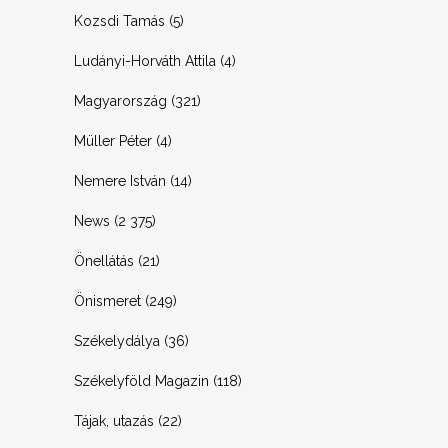
Kozsdi Tamás
(5)
Ludányi-Horváth Attila
(4)
Magyarország
(321)
Müller Péter
(4)
Nemere István
(14)
News
(2 375)
Önellátás
(21)
Önismeret
(249)
Székelydálya
(36)
Székelyföld Magazin
(118)
Tájak, utazás
(22)