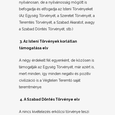
nyilvánosan, de a nyilvánosság mögött is
befogadja és elfogadja az Isteni Törvényeket
(Az Egység Törvényét, a Szeretet Törvényét, a
Teremtés Törvényét, a Szabad Akaratot, avagy
a Szabad Döntés Törvényét, stb.)
3. Az Isteni Törvények korlátlan
támogatása elv
A négy érdekelt fél egyenként, de közösen is
támogatják az Egység Törvényét, már azért is,
mert minden, így minden negatív és pozitív
civilizáció is a Végtelen Teremtő saját
teremtménye.
4. A Szabad Döntés Törvénye elv
A nincs kivételezés erkölcsi törvénye teszi