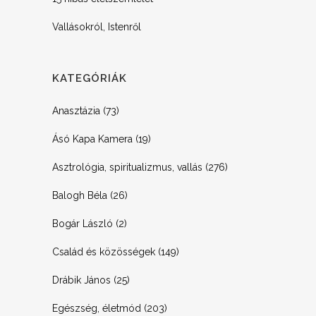
Vallásokról, Istenről
KATEGÓRIÁK
Anasztázia
(73)
Ásó Kapa Kamera
(19)
Asztrológia, spiritualizmus, vallás
(276)
Balogh Béla
(26)
Bogár László
(2)
Család és közösségek
(149)
Drábik János
(25)
Egészség, életmód
(203)