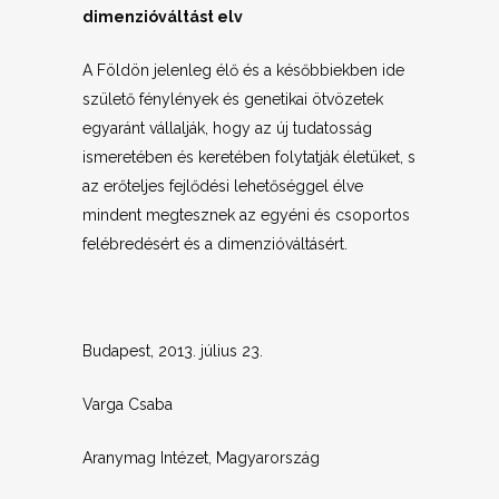
dimenzióváltást elv
A Földön jelenleg élő és a későbbiekben ide
születő fénylények és genetikai ötvözetek
egyaránt vállalják, hogy az új tudatosság
ismeretében és keretében folytatják életüket, s
az erőteljes fejlődési lehetőséggel élve
mindent megtesznek az egyéni és csoportos
felébredésért és a dimenzióváltásért.
Budapest, 2013. július 23.
Varga Csaba
Aranymag Intézet, Magyarország