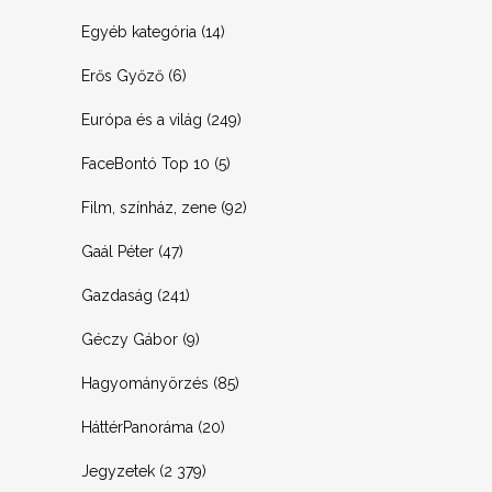
Egyéb kategória
(14)
Erős Győző
(6)
Európa és a világ
(249)
FaceBontó Top 10
(5)
Film, színház, zene
(92)
Gaál Péter
(47)
Gazdaság
(241)
Géczy Gábor
(9)
Hagyományörzés
(85)
HáttérPanoráma
(20)
Jegyzetek
(2 379)