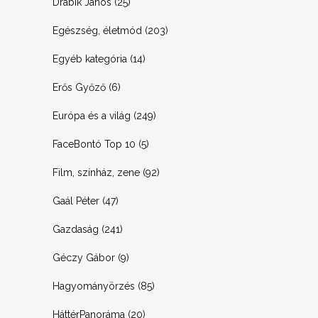
Drábik János
(25)
Egészség, életmód
(203)
Egyéb kategória
(14)
Erős Győző
(6)
Európa és a világ
(249)
FaceBontó Top 10
(5)
Film, színház, zene
(92)
Gaál Péter
(47)
Gazdaság
(241)
Géczy Gábor
(9)
Hagyományörzés
(85)
HáttérPanoráma
(20)