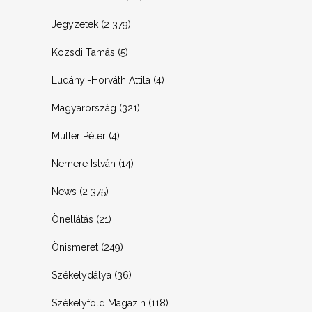
Jegyzetek
(2 379)
Kozsdi Tamás
(5)
Ludányi-Horváth Attila
(4)
Magyarország
(321)
Müller Péter
(4)
Nemere István
(14)
News
(2 375)
Önellátás
(21)
Önismeret
(249)
Székelydálya
(36)
Székelyföld Magazin
(118)