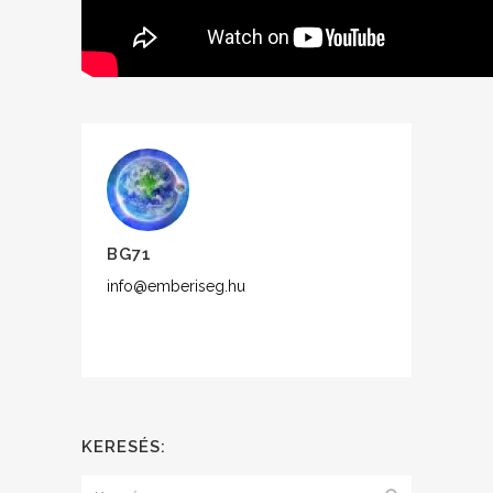
BG71
info@emberiseg.hu
KERESÉS: