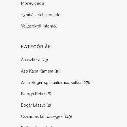
Moneykrácia
15 hibás életszemlélet
Vallásokról, Istenről
KATEGÓRIÁK
Anasztázia
(73)
Ásó Kapa Kamera
(19)
Asztrológia, spiritualizmus, vallás
(276)
Balogh Béla
(26)
Bogár László
(2)
Család és közösségek
(149)