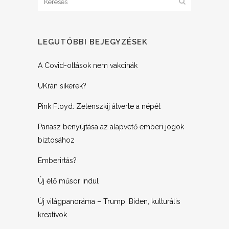
LEGUTÓBBI BEJEGYZÉSEK
A Covid-oltások nem vakcinák
UKrán sikerek?
Pink Floyd: Zelenszkij átverte a népét
Panasz benyújtása az alapvető emberi jogok
biztosához
Emberirtás?
Új élő műsor indul
Új világpanoráma – Trump, Biden, kulturális
kreatívok