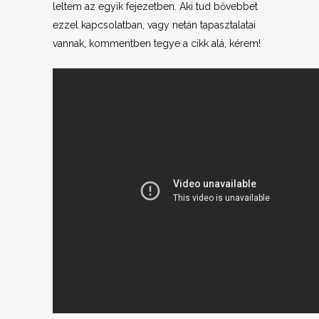
leltem az egyik fejezetben. Aki tud bővebbet
ezzel kapcsolatban, vagy netán tapasztalatai
vannak, kommentben tegye a cikk alá, kérem!