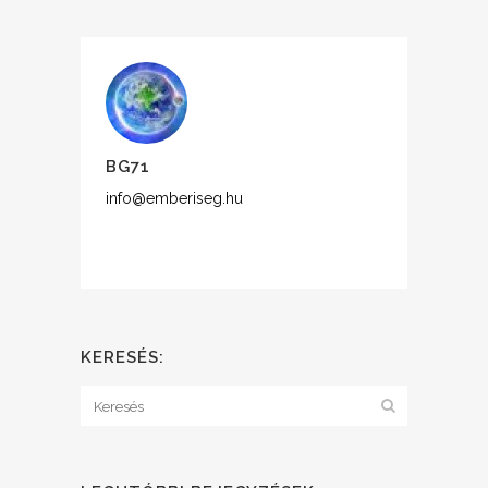
BG71
info@emberiseg.hu
KERESÉS: