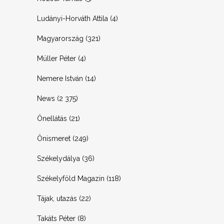
Ludányi-Horváth Attila
(4)
Magyarország
(321)
Müller Péter
(4)
Nemere István
(14)
News
(2 375)
Önellátás
(21)
Önismeret
(249)
Székelydálya
(36)
Székelyföld Magazin
(118)
Tájak, utazás
(22)
Takáts Péter
(8)