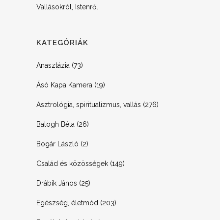
Vallásokról, Istenről
KATEGÓRIÁK
Anasztázia
(73)
Ásó Kapa Kamera
(19)
Asztrológia, spiritualizmus, vallás
(276)
Balogh Béla
(26)
Bogár László
(2)
Család és közösségek
(149)
Drábik János
(25)
Egészség, életmód
(203)