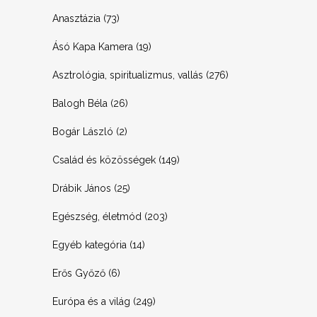
Anasztázia
(73)
Ásó Kapa Kamera
(19)
Asztrológia, spiritualizmus, vallás
(276)
Balogh Béla
(26)
Bogár László
(2)
Család és közösségek
(149)
Drábik János
(25)
Egészség, életmód
(203)
Egyéb kategória
(14)
Erős Győző
(6)
Európa és a világ
(249)