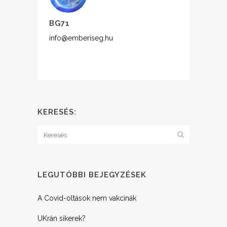
BG71
info@emberiseg.hu
KERESÉS:
LEGUTÓBBI BEJEGYZÉSEK
A Covid-oltások nem vakcinák
UKrán sikerek?