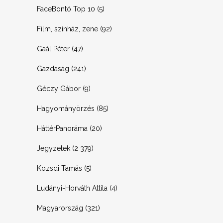
FaceBontó Top 10
(5)
Film, színház, zene
(92)
Gaál Péter
(47)
Gazdaság
(241)
Géczy Gábor
(9)
Hagyományörzés
(85)
HáttérPanoráma
(20)
Jegyzetek
(2 379)
Kozsdi Tamás
(5)
Ludányi-Horváth Attila
(4)
Magyarország
(321)