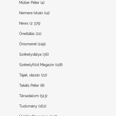
Müller Péter
(4)
Nemere István
(14)
News
(2 375)
Önellátás
(21)
Önismeret
(249)
Székelydálya
(36)
Székelyföld Magazin
(118)
Tájak, utazás
(22)
Takáts Péter
(8)
Társadalom
(513)
Tudomány
(162)