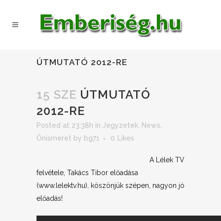
ÚTMUTATÓ 2012-RE
15 SZE
ÚTMUTATÓ
2012-RE
Posted at 23:38h
in
Jegyzetek
,
News
,
Önismeret
by
bg71
0
Likes
A Lélek TV
felvétele, Takács Tibor előadása
(www.lelektv.hu), köszönjük szépen, nagyon jó
előadás!