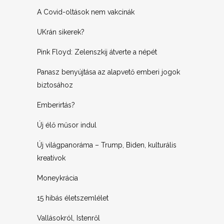
A Covid-oltások nem vakcinák
UKrán sikerek?
Pink Floyd: Zelenszkij átverte a népét
Panasz benyújtása az alapvető emberi jogok
biztosához
Emberirtás?
Új élő műsor indul
Új világpanoráma – Trump, Biden, kulturális
kreatívok
Moneykrácia
15 hibás életszemlélet
Vallásokról, Istenről