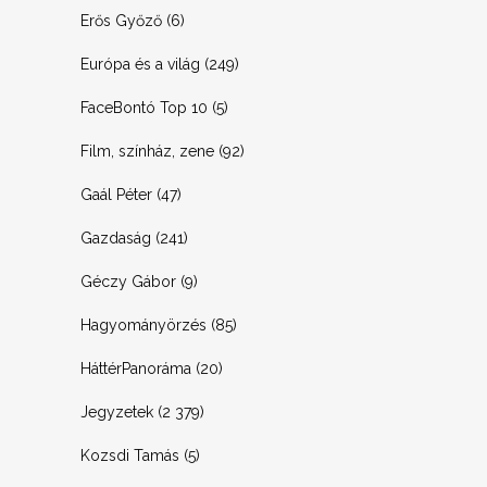
Erős Győző
(6)
Európa és a világ
(249)
FaceBontó Top 10
(5)
Film, színház, zene
(92)
Gaál Péter
(47)
Gazdaság
(241)
Géczy Gábor
(9)
Hagyományörzés
(85)
HáttérPanoráma
(20)
Jegyzetek
(2 379)
Kozsdi Tamás
(5)