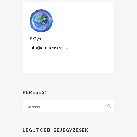
BG71
info@emberiseg.hu
KERESÉS:
LEGUTÓBBI BEJEGYZÉSEK