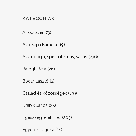
KATEGÓRIÁK
Anasztázia
(73)
Ásó Kapa Kamera
(19)
Asztrológia, spiritualizmus, vallás
(276)
Balogh Béla
(26)
Bogár László
(2)
Család és közösségek
(149)
Drábik János
(25)
Egészség, életmód
(203)
Egyéb kategória
(14)