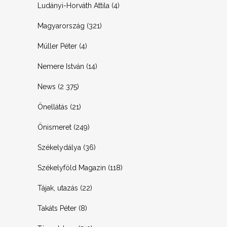
Ludányi-Horváth Attila
(4)
Magyarország
(321)
Müller Péter
(4)
Nemere István
(14)
News
(2 375)
Önellátás
(21)
Önismeret
(249)
Székelydálya
(36)
Székelyföld Magazin
(118)
Tájak, utazás
(22)
Takáts Péter
(8)