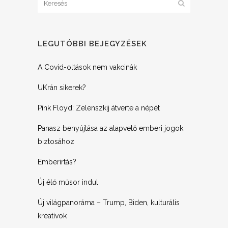
LEGUTÓBBI BEJEGYZÉSEK
A Covid-oltások nem vakcinák
UKrán sikerek?
Pink Floyd: Zelenszkij átverte a népét
Panasz benyújtása az alapvető emberi jogok
biztosához
Emberirtás?
Új élő műsor indul
Új világpanoráma – Trump, Biden, kulturális
kreatívok