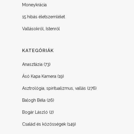
Moneykrácia
15 hibás életszemlélet
Vallásokról, Istenről
KATEGÓRIÁK
Anasztázia
(73)
Ásó Kapa Kamera
(19)
Asztrológia, spiritualizmus, vallás
(276)
Balogh Béla
(26)
Bogár László
(2)
Család és közösségek
(149)