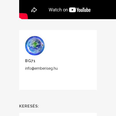
BG71
info@emberiseg.hu
KERESÉS: