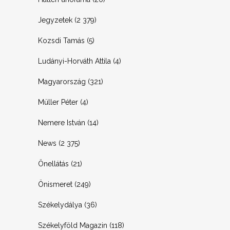
Jegyzetek
(2 379)
Kozsdi Tamás
(5)
Ludányi-Horváth Attila
(4)
Magyarország
(321)
Müller Péter
(4)
Nemere István
(14)
News
(2 375)
Önellátás
(21)
Önismeret
(249)
Székelydálya
(36)
Székelyföld Magazin
(118)