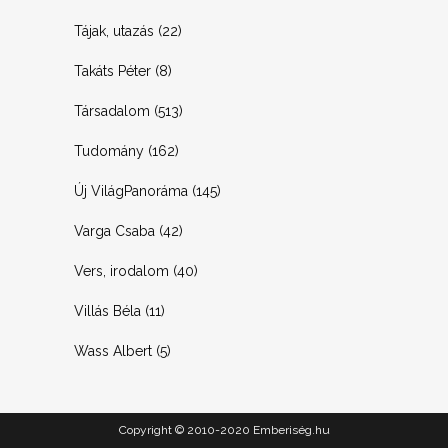
Tájak, utazás
(22)
Takáts Péter
(8)
Társadalom
(513)
Tudomány
(162)
Új VilágPanoráma
(145)
Varga Csaba
(42)
Vers, irodalom
(40)
Villás Béla
(11)
Wass Albert
(5)
Copyright © 2010-2020 Emberiség.hu