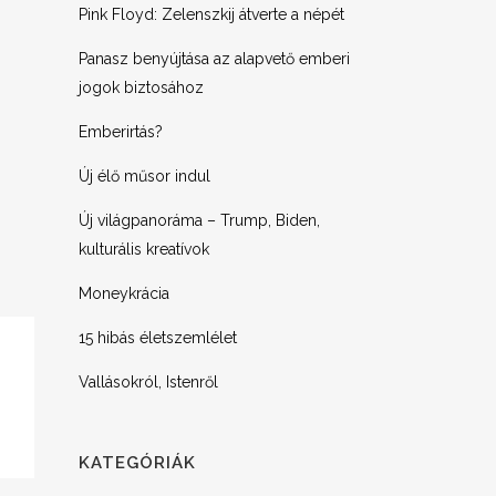
Pink Floyd: Zelenszkij átverte a népét
Panasz benyújtása az alapvető emberi
jogok biztosához
Emberirtás?
Új élő műsor indul
Új világpanoráma – Trump, Biden,
kulturális kreatívok
Moneykrácia
15 hibás életszemlélet
Vallásokról, Istenről
KATEGÓRIÁK