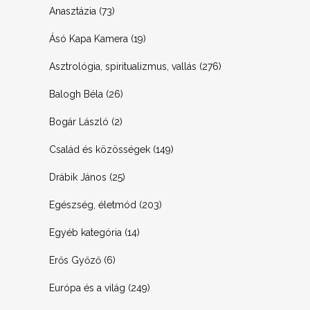
Anasztázia
(73)
Ásó Kapa Kamera
(19)
Asztrológia, spiritualizmus, vallás
(276)
Balogh Béla
(26)
Bogár László
(2)
Család és közösségek
(149)
Drábik János
(25)
Egészség, életmód
(203)
Egyéb kategória
(14)
Erős Győző
(6)
Európa és a világ
(249)