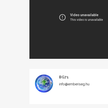
BG71
info@emberiseg.hu