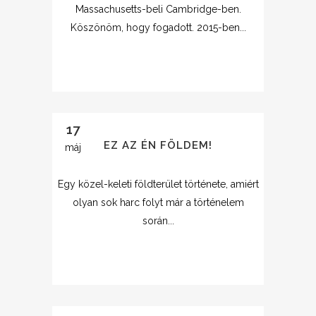
Massachusetts-beli Cambridge-ben.
Köszönöm, hogy fogadott. 2015-ben...
17
EZ AZ ÉN FÖLDEM!
máj
Egy közel-keleti földterület története, amiért
olyan sok harc folyt már a történelem
során...