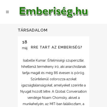
TÁRSADALOM
18
MERRE TART AZ EMBERISÉG?
máj
Isabelle Kumar: Értelmiségi szupersztár,
hihetlenül termékeny író, aki anarchistának
tartja magát és még 86 évesen is pörög.
Szüntelenül ostorozza azokat
igazságtalanságokat, amelyeket szerinte a
Nyugat hozott létre. A Global Conversation
vendége Noam Chomsky, akivel a
munkahelyén, az MIT-ban találkoztam, a