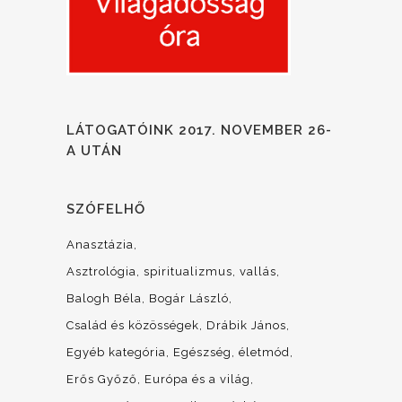
LÁTOGATÓINK 2017. NOVEMBER 26-
A UTÁN
SZÓFELHŐ
Anasztázia
Asztrológia, spiritualizmus, vallás
Balogh Béla
Bogár László
Család és közösségek
Drábik János
Egyéb kategória
Egészség, életmód
Erős Győző
Európa és a világ