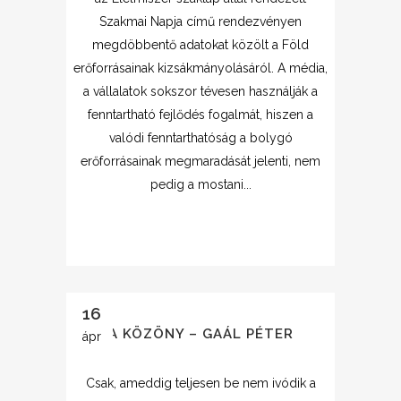
Szakmai Napja című rendezvényen
megdöbbentő adatokat közölt a Föld
erőforrásainak kizsákmányolásáról. A média,
a vállalatok sokszor tévesen használják a
fenntartható fejlődés fogalmát, hiszen a
valódi fenntarthatóság a bolygó
erőforrásainak megmaradását jelenti, nem
pedig a mostani...
16
A KÖZÖNY – GAÁL PÉTER
ápr
Csak, ameddig teljesen be nem ivódik a